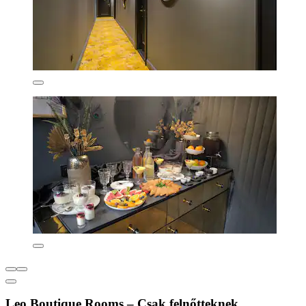
Leo Boutique Rooms – Csak felnőtteknek