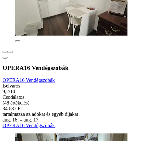
OPERA16 Vendégszobák
OPERA16 Vendégszobák
Belváros
9,2/10
Csodálatos
(48 értékelés)
34 687 Ft
tartalmazza az adókat és egyéb díjakat
aug. 16. – aug. 17.
OPERA16 Vendégszobák