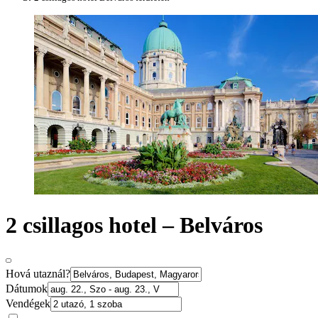
2 csillagos hotel – Belváros
Hová utaznál?
Dátumok
Vendégek