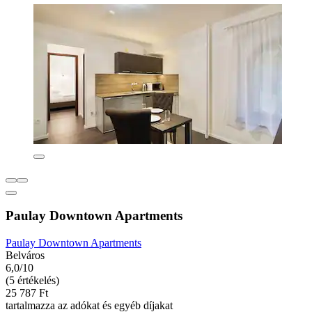
Paulay Downtown Apartments
Paulay Downtown Apartments
Belváros
6,0/10
(5 értékelés)
25 787 Ft
tartalmazza az adókat és egyéb díjakat