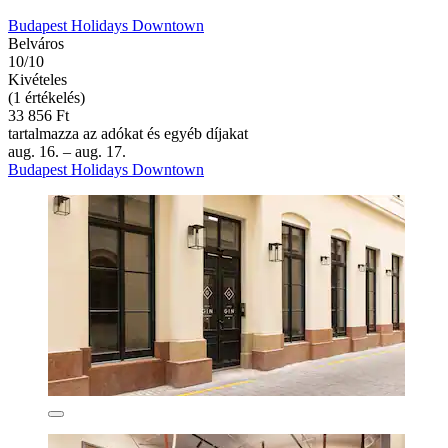
Budapest Holidays Downtown
Belváros
10/10
Kivételes
(1 értékelés)
33 856 Ft
tartalmazza az adókat és egyéb díjakat
aug. 16. – aug. 17.
Budapest Holidays Downtown