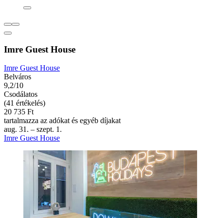
Imre Guest House
Imre Guest House
Belváros
9,2/10
Csodálatos
(41 értékelés)
20 735 Ft
tartalmazza az adókat és egyéb díjakat
aug. 31. – szept. 1.
Imre Guest House