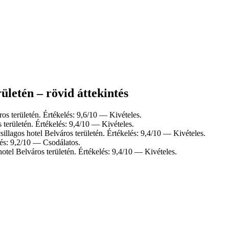
rületén – rövid áttekintés
os területén. Értékelés: 9,6/10 — Kivételes.
 területén. Értékelés: 9,4/10 — Kivételes.
illagos hotel Belváros területén. Értékelés: 9,4/10 — Kivételes.
lés: 9,2/10 — Csodálatos.
otel Belváros területén. Értékelés: 9,4/10 — Kivételes.