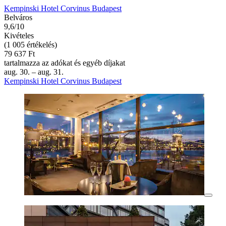
Kempinski Hotel Corvinus Budapest
Belváros
9,6/10
Kivételes
(1 005 értékelés)
79 637 Ft
tartalmazza az adókat és egyéb díjakat
aug. 30. – aug. 31.
Kempinski Hotel Corvinus Budapest