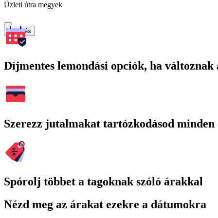
Üzleti útra megyek
Keresés
Díjmentes lemondási opciók, ha változnak 
Szerezz jutalmakat tartózkodásod minden 
Spórolj többet a tagoknak szóló árakkal
Nézd meg az árakat ezekre a dátumokra