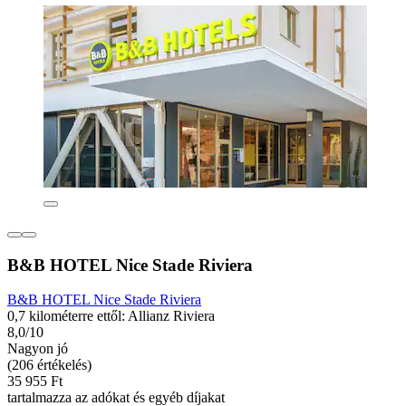
B&B HOTEL Nice Stade Riviera
B&B HOTEL Nice Stade Riviera
0,7 kilométerre ettől: Allianz Riviera
8,0/10
Nagyon jó
(206 értékelés)
35 955 Ft
tartalmazza az adókat és egyéb díjakat