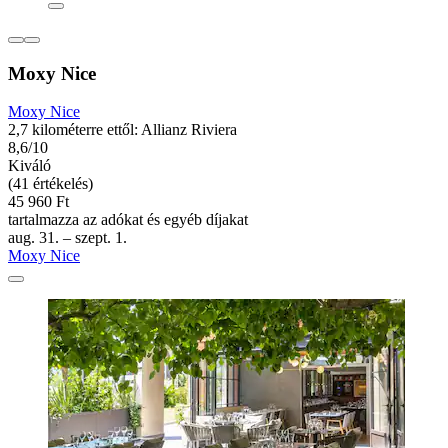
Moxy Nice
Moxy Nice
2,7 kilométerre ettől: Allianz Riviera
8,6/10
Kiváló
(41 értékelés)
45 960 Ft
tartalmazza az adókat és egyéb díjakat
aug. 31. – szept. 1.
Moxy Nice