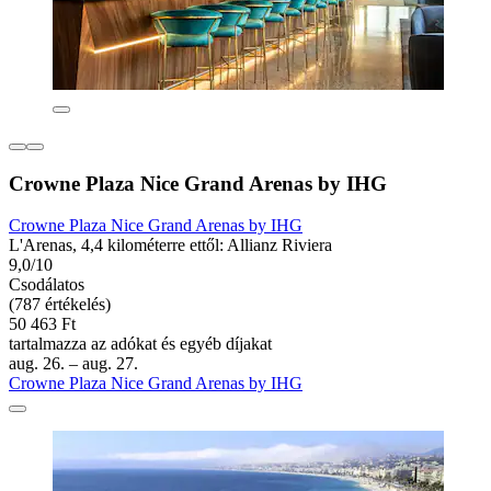
Crowne Plaza Nice Grand Arenas by IHG
Crowne Plaza Nice Grand Arenas by IHG
L'Arenas, 4,4 kilométerre ettől: Allianz Riviera
9,0/10
Csodálatos
(787 értékelés)
50 463 Ft
tartalmazza az adókat és egyéb díjakat
aug. 26. – aug. 27.
Crowne Plaza Nice Grand Arenas by IHG