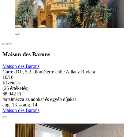
Maison des Barons
Maison des Barons
Carre d'Or, 5,3 kilométerre ettől: Allianz Riviera
10/10
Kivételes
(25 értékelés)
68 942 Ft
tartalmazza az adókat és egyéb díjakat
aug. 13. – aug. 14.
Maison des Barons