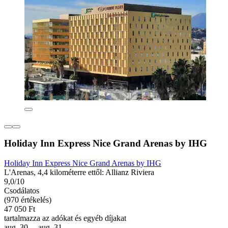
Holiday Inn Express Nice Grand Arenas by IHG
Holiday Inn Express Nice Grand Arenas by IHG
L'Arenas, 4,4 kilométerre ettől: Allianz Riviera
9,0/10
Csodálatos
(970 értékelés)
47 050 Ft
tartalmazza az adókat és egyéb díjakat
aug. 30. – aug. 31.