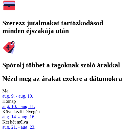
Szerezz jutalmakat tartózkodásod
minden éjszakája után
Spórolj többet a tagoknak szóló árakkal
Nézd meg az árakat ezekre a dátumokra
Ma
aug. 9. - aug. 10.
Holnap
aug. 10. - aug. 11.
Következő hétvégén
aug. 14. - aug. 16.
Két hét múlva
aug. 21. - aug. 23.