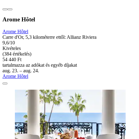
Arome Hôtel
Arome Hôtel
Carre d'Or, 5,3 kilométerre ettől: Allianz Riviera
9,6/10
Kivételes
(384 értékelés)
54 440 Ft
tartalmazza az adókat és egyéb díjakat
aug. 23. – aug. 24.
Arome Hôtel