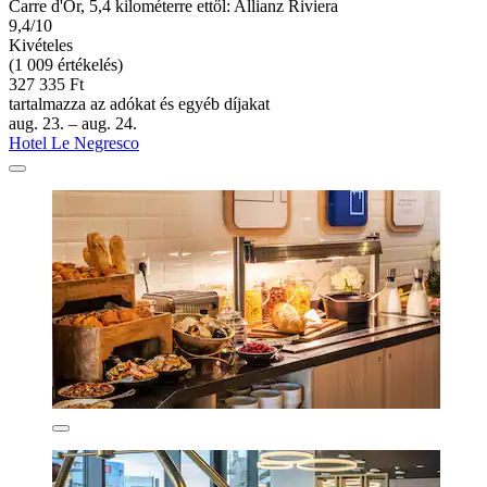
Carre d'Or, 5,4 kilométerre ettől: Allianz Riviera
9,4/10
Kivételes
(1 009 értékelés)
327 335 Ft
tartalmazza az adókat és egyéb díjakat
aug. 23. – aug. 24.
Hotel Le Negresco