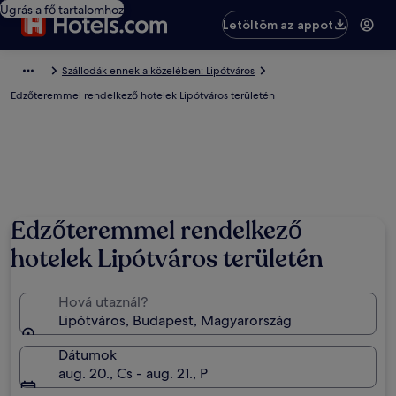
Ugrás a fő tartalomhoz
Letöltöm az appot
Szállodák ennek a közelében: Lipótváros
Edzőteremmel rendelkező hotelek Lipótváros területén
Edzőteremmel rendelkező
hotelek Lipótváros területén
Hová utaznál?
Lipótváros, Budapest, Magyarország
Dátumok
aug. 20., Cs - aug. 21., P