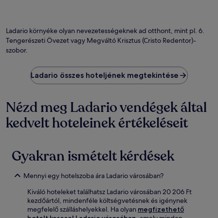
Ladario környéke olyan nevezetességeknek ad otthont, mint pl. 6.
Tengerészeti Övezet vagy Megváltó Krisztus (Cristo Redentor)-
szobor.
Ladario összes hoteljének megtekintése
Nézd meg Ladario vendégek által
kedvelt hoteleinek értékeléseit
Gyakran ismételt kérdések
Mennyi egy hotelszoba ára Ladario városában?
Kiváló hoteleket találhatsz Ladario városában 20 206 Ft
kezdőártól, mindenféle költségvetésnek és igénynek
megfelelő szálláshelyekkel. Ha olyan
megfizethető