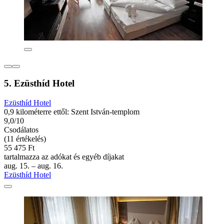
5. Ezüsthíd Hotel
Ezüsthíd Hotel
0,9 kilométerre ettől: Szent István-templom
9,0/10
Csodálatos
(11 értékelés)
55 475 Ft
tartalmazza az adókat és egyéb díjakat
aug. 15. – aug. 16.
Ezüsthíd Hotel