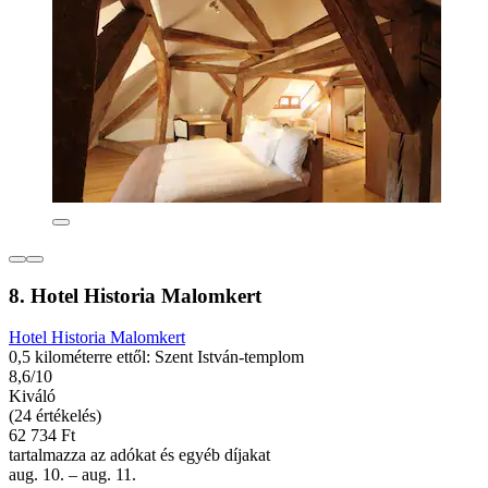
8. Hotel Historia Malomkert
Hotel Historia Malomkert
0,5 kilométerre ettől: Szent István-templom
8,6/10
Kiváló
(24 értékelés)
62 734 Ft
tartalmazza az adókat és egyéb díjakat
aug. 10. – aug. 11.