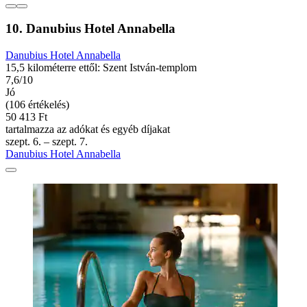
10. Danubius Hotel Annabella
Danubius Hotel Annabella
15,5 kilométerre ettől: Szent István-templom
7,6/10
Jó
(106 értékelés)
50 413 Ft
tartalmazza az adókat és egyéb díjakat
szept. 6. – szept. 7.
Danubius Hotel Annabella