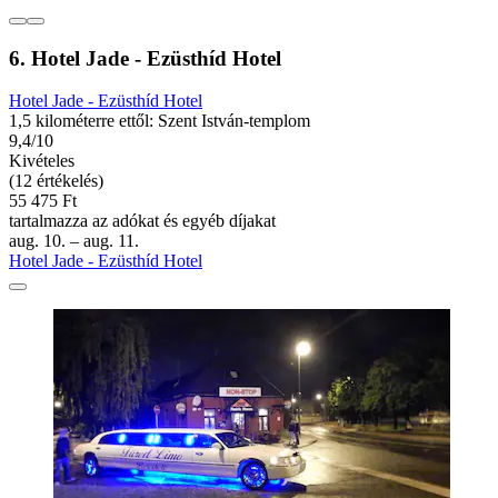
6. Hotel Jade - Ezüsthíd Hotel
Hotel Jade - Ezüsthíd Hotel
1,5 kilométerre ettől: Szent István-templom
9,4/10
Kivételes
(12 értékelés)
55 475 Ft
tartalmazza az adókat és egyéb díjakat
aug. 10. – aug. 11.
Hotel Jade - Ezüsthíd Hotel