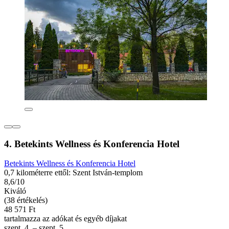
4. Betekints Wellness és Konferencia Hotel
Betekints Wellness és Konferencia Hotel
0,7 kilométerre ettől: Szent István-templom
8,6/10
Kiváló
(38 értékelés)
48 571 Ft
tartalmazza az adókat és egyéb díjakat
szept. 4. – szept. 5.