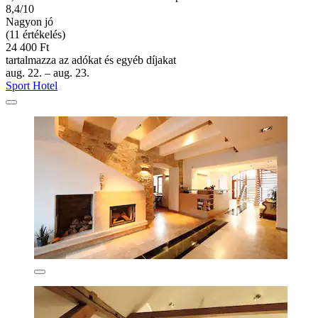
8,4/10
Nagyon jó
(11 értékelés)
24 400 Ft
tartalmazza az adókat és egyéb díjakat
aug. 22. – aug. 23.
Sport Hotel