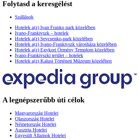
Folytasd a keresgélést
Szállások
Hotelek a(z) Ivan Franko park közelében
Ivano-Frankivszk – hotelek
Hotelek a(z) Sevcsenko-park közelében
Hotelek a(z) Ivano-Frankivszk városháza közelében
Hotelek a(z) Egykori Örmény Templom közelében
Ivano-Frankivszki terület – hotelek
Hotelek a(z) Kalusi Történeti Múzeum közelében
A legnépszerűbb úti célok
Magyarország Hotelei
Olaszország Hotelei
Németország Hotelei
Ausztria Hotelei
Egyesült Államok Hotelei