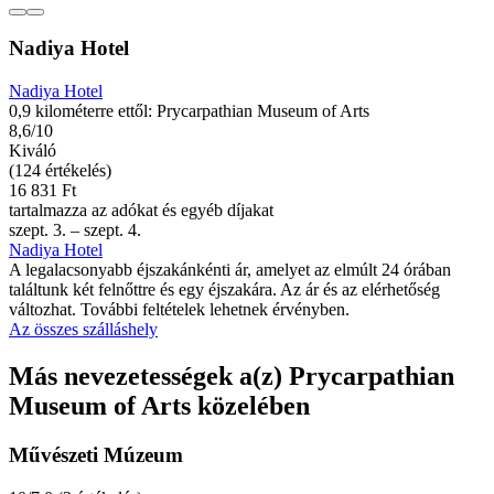
Nadiya Hotel
Nadiya Hotel
0,9 kilométerre ettől: Prycarpathian Museum of Arts
8,6/10
Kiváló
(124 értékelés)
16 831 Ft
tartalmazza az adókat és egyéb díjakat
szept. 3. – szept. 4.
Nadiya Hotel
A legalacsonyabb éjszakánkénti ár, amelyet az elmúlt 24 órában
találtunk két felnőttre és egy éjszakára. Az ár és az elérhetőség
változhat. További feltételek lehetnek érvényben.
Az összes szálláshely
Más nevezetességek a(z) Prycarpathian
Museum of Arts közelében
Művészeti Múzeum