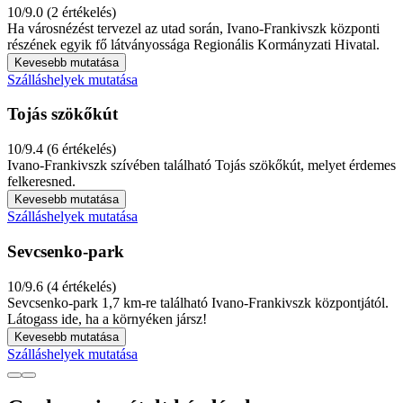
10/9.0 (2 értékelés)
Ha városnézést tervezel az utad során, Ivano-Frankivszk központi
részének egyik fő látványossága Regionális Kormányzati Hivatal.
Kevesebb mutatása
Szálláshelyek mutatása
Tojás szökőkút
10/9.4 (6 értékelés)
Ivano-Frankivszk szívében található Tojás szökőkút, melyet érdemes
felkeresned.
Kevesebb mutatása
Szálláshelyek mutatása
Sevcsenko-park
10/9.6 (4 értékelés)
Sevcsenko-park 1,7 km-re található Ivano-Frankivszk központjától.
Látogass ide, ha a környéken jársz!
Kevesebb mutatása
Szálláshelyek mutatása