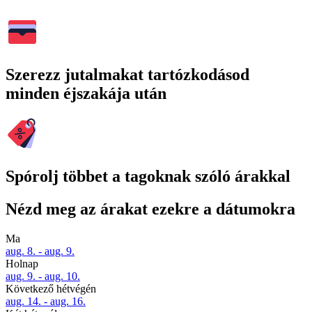
Szerezz jutalmakat tartózkodásod
minden éjszakája után
Spórolj többet a tagoknak szóló árakkal
Nézd meg az árakat ezekre a dátumokra
Ma
aug. 8. - aug. 9.
Holnap
aug. 9. - aug. 10.
Következő hétvégén
aug. 14. - aug. 16.