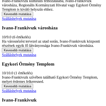
Ivano-Frankivszk kulturális felhozatalába, Ivano-Frankivszk
városháza, Regionális Kormányzati Hivatal vagy Egykori Örmény
Templom is kiváló helyszín ehhez.
Kevesebb mutatása
Szálláshelyek mutatása
Ivano-Frankivszk városháza
10/9.0 (6 értékelés)
Ha városnézést tervezel az utad során, Ivano-Frankivszk központi
részének egyik fő látványossága Ivano-Frankivszk városháza.
Kevesebb mutatása
Szálláshelyek mutatása
Egykori Örmény Templom
10/10.0 (1 értékelés)
Ivano-Frankivszk szívében található Egykori Örmény Templom,
melyet érdemes felkeresned.
Kevesebb mutatása
Szálláshelyek mutatása
Ivano-Frankivszk