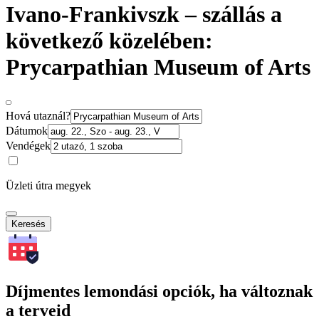
Ivano-Frankivszk – szállás a
következő közelében:
Prycarpathian Museum of Arts
Hová utaznál?
Dátumok
Vendégek
Üzleti útra megyek
Keresés
Díjmentes lemondási opciók, ha változnak
a terveid