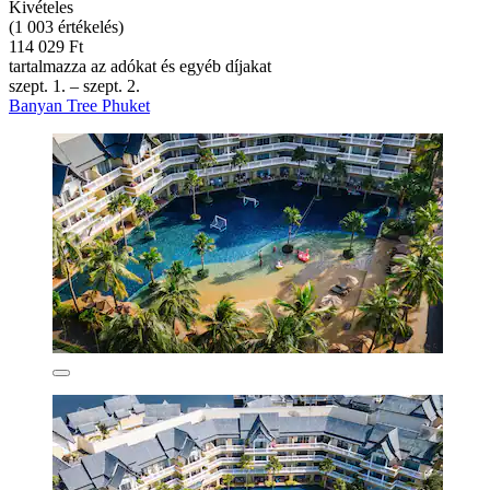
Kivételes
(1 003 értékelés)
114 029 Ft
tartalmazza az adókat és egyéb díjakat
szept. 1. – szept. 2.
Banyan Tree Phuket