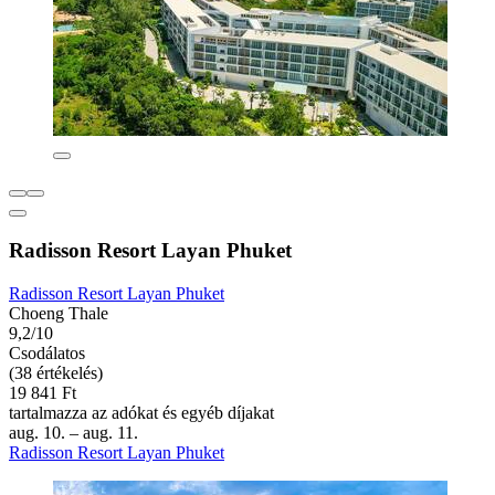
Radisson Resort Layan Phuket
Radisson Resort Layan Phuket
Choeng Thale
9,2/10
Csodálatos
(38 értékelés)
19 841 Ft
tartalmazza az adókat és egyéb díjakat
aug. 10. – aug. 11.
Radisson Resort Layan Phuket