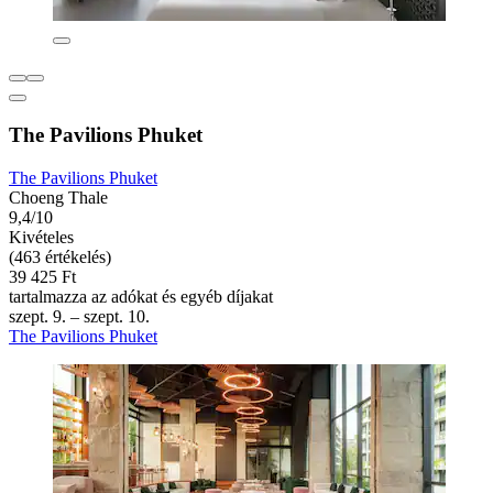
The Pavilions Phuket
The Pavilions Phuket
Choeng Thale
9,4/10
Kivételes
(463 értékelés)
39 425 Ft
tartalmazza az adókat és egyéb díjakat
szept. 9. – szept. 10.
The Pavilions Phuket