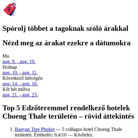
Spórolj többet a tagoknak szóló árakkal
Nézd meg az árakat ezekre a dátumokra
Ma
aug. 9. - aug. 10.
Holnap
aug. 10. - aug. 11.
Következő hétvégén
aug. 14. - aug. 16.
Két hét múlva
aug. 21. - aug. 23.
Top 5 Edzőteremmel rendelkező hotelek
Choeng Thale területén – rövid áttekintés
Banyan Tree Phuket
— 5 csillagos hotel Choeng Thale
területén. Értékelés: 9,4/10 — Kivételes.