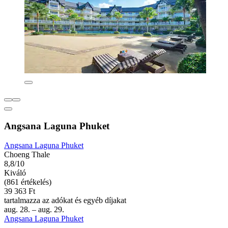
Angsana Laguna Phuket
Angsana Laguna Phuket
Choeng Thale
8,8/10
Kiváló
(861 értékelés)
39 363 Ft
tartalmazza az adókat és egyéb díjakat
aug. 28. – aug. 29.
Angsana Laguna Phuket