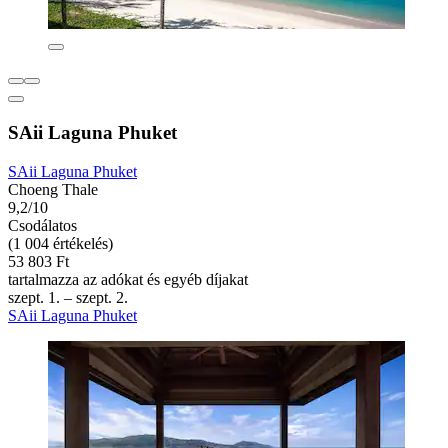
SAii Laguna Phuket
SAii Laguna Phuket
Choeng Thale
9,2/10
Csodálatos
(1 004 értékelés)
53 803 Ft
tartalmazza az adókat és egyéb díjakat
szept. 1. – szept. 2.
SAii Laguna Phuket