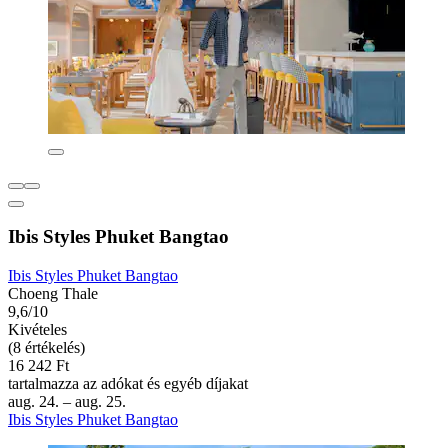
Ibis Styles Phuket Bangtao
Ibis Styles Phuket Bangtao
Choeng Thale
9,6/10
Kivételes
(8 értékelés)
16 242 Ft
tartalmazza az adókat és egyéb díjakat
aug. 24. – aug. 25.
Ibis Styles Phuket Bangtao