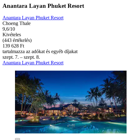
Anantara Layan Phuket Resort
Anantara Layan Phuket Resort
Choeng Thale
9,6/10
Kivételes
(443 értékelés)
139 628 Ft
tartalmazza az adókat és egyéb díjakat
szept. 7. – szept. 8.
Anantara Layan Phuket Resort