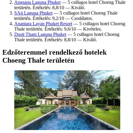
Angsana Laguna Phuket
— 5 csillagos hotel Choeng Thale
területén. Értékelés: 8,8/10 — Kiváló.
SAii Laguna Phuket
— 5 csillagos hotel Choeng Thale
területén. Értékelés: 9,2/10 — Csodálatos.
Anantara Layan Phuket Resort
— 5 csillagos hotel Choeng
Thale területén. Értékelés: 9,6/10 — Kivételes.
Dusit Thani Laguna Phuket
— 5 csillagos hotel Choeng
Thale területén. Értékelés: 8,8/10 — Kiváló.
Edzőteremmel rendelkező hotelek
Choeng Thale területén