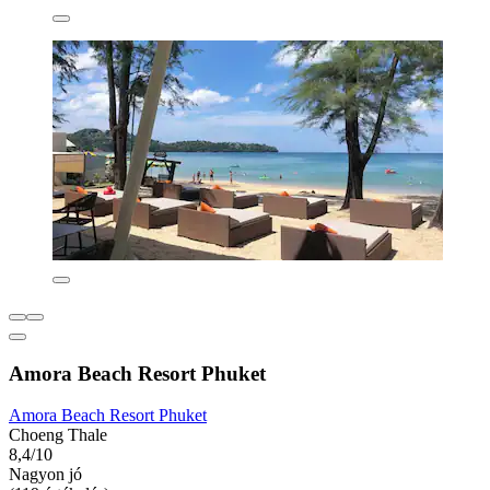
Amora Beach Resort Phuket
Amora Beach Resort Phuket
Choeng Thale
8,4/10
Nagyon jó