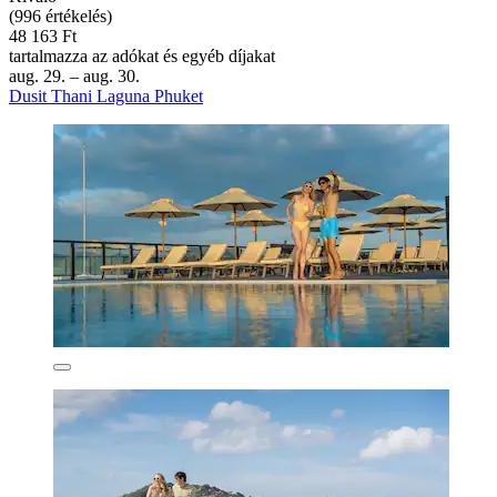
(996 értékelés)
48 163 Ft
tartalmazza az adókat és egyéb díjakat
aug. 29. – aug. 30.
Dusit Thani Laguna Phuket