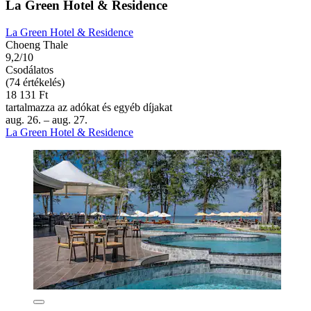
La Green Hotel & Residence
La Green Hotel & Residence
Choeng Thale
9,2/10
Csodálatos
(74 értékelés)
18 131 Ft
tartalmazza az adókat és egyéb díjakat
aug. 26. – aug. 27.
La Green Hotel & Residence