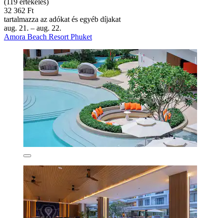
(119 értékelés)
32 362 Ft
tartalmazza az adókat és egyéb díjakat
aug. 21. – aug. 22.
Amora Beach Resort Phuket