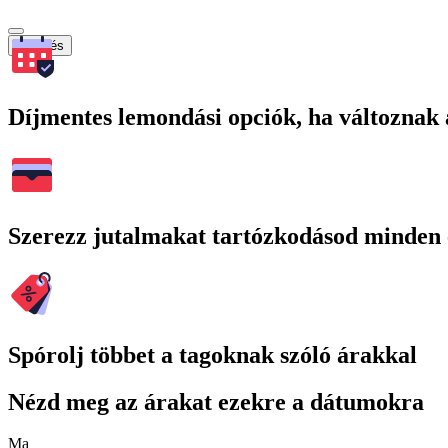
Keresés
Díjmentes lemondási opciók, ha változnak 
Szerezz jutalmakat tartózkodásod minden 
Spórolj többet a tagoknak szóló árakkal
Nézd meg az árakat ezekre a dátumokra
Ma