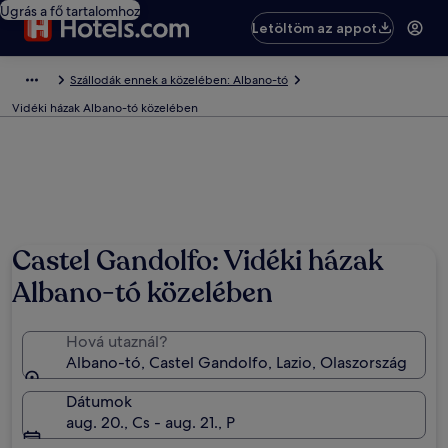
Ugrás a fő tartalomhoz
Letöltöm az appot
Szállodák ennek a közelében: Albano-tó
Vidéki házak Albano-tó közelében
Castel Gandolfo: Vidéki házak
Albano-tó közelében
Hová utaznál?
Albano-tó, Castel Gandolfo, Lazio, Olaszország
Dátumok
aug. 20., Cs - aug. 21., P