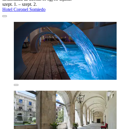
szept. 1. – szept. 2.
Hotel Coronel Somiedo