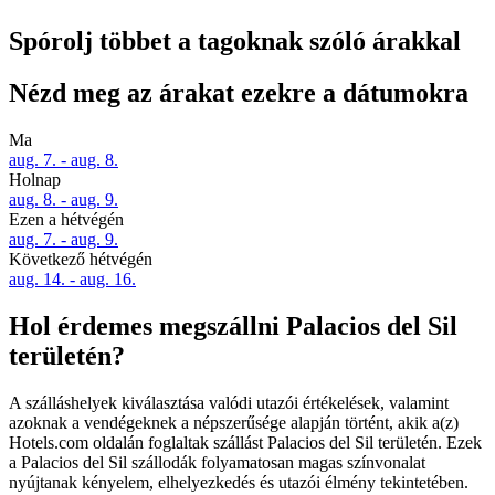
Spórolj többet a tagoknak szóló árakkal
Nézd meg az árakat ezekre a dátumokra
Ma
aug. 7. - aug. 8.
Holnap
aug. 8. - aug. 9.
Ezen a hétvégén
aug. 7. - aug. 9.
Következő hétvégén
aug. 14. - aug. 16.
Hol érdemes megszállni Palacios del Sil
területén?
A szálláshelyek kiválasztása valódi utazói értékelések, valamint
azoknak a vendégeknek a népszerűsége alapján történt, akik a(z)
Hotels.com oldalán foglaltak szállást Palacios del Sil területén. Ezek
a Palacios del Sil szállodák folyamatosan magas színvonalat
nyújtanak kényelem, elhelyezkedés és utazói élmény tekintetében.