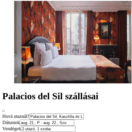
Palacios del Sil szállásai
Hová utaznál?
Dátumok
Vendégek