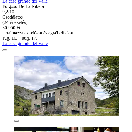
La casa grande del Valle
Folgoso De La Ribera
9,2/10
Csodálatos
(24 értékelés)
30 950 Ft
tartalmazza az adókat és egyéb díjakat
aug. 16. – aug. 17.
La casa grande del Valle