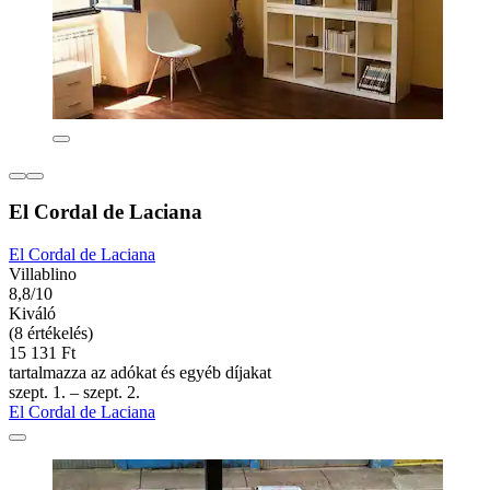
El Cordal de Laciana
El Cordal de Laciana
Villablino
8,8/10
Kiváló
(8 értékelés)
15 131 Ft
tartalmazza az adókat és egyéb díjakat
szept. 1. – szept. 2.
El Cordal de Laciana