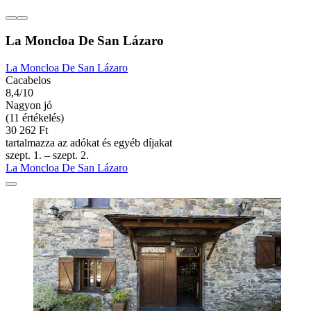
La Moncloa De San Lázaro
La Moncloa De San Lázaro
Cacabelos
8,4/10
Nagyon jó
(11 értékelés)
30 262 Ft
tartalmazza az adókat és egyéb díjakat
szept. 1. – szept. 2.
La Moncloa De San Lázaro