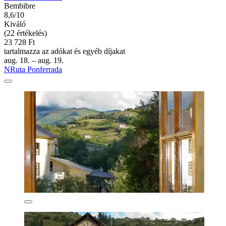
Bembibre
8,6/10
Kiváló
(22 értékelés)
23 728 Ft
tartalmazza az adókat és egyéb díjakat
aug. 18. – aug. 19.
NRuta Ponferrada