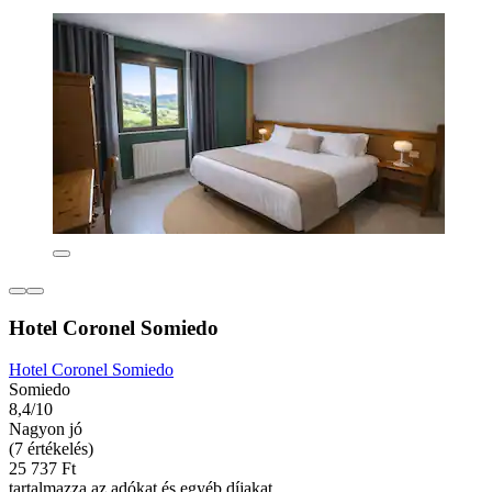
Hotel Coronel Somiedo
Hotel Coronel Somiedo
Somiedo
8,4/10
Nagyon jó
(7 értékelés)
25 737 Ft
tartalmazza az adókat és egyéb díjakat