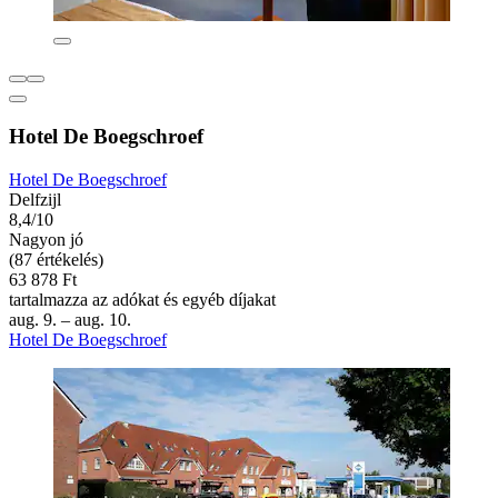
Hotel De Boegschroef
Hotel De Boegschroef
Delfzijl
8,4/10
Nagyon jó
(87 értékelés)
63 878 Ft
tartalmazza az adókat és egyéb díjakat
aug. 9. – aug. 10.
Hotel De Boegschroef