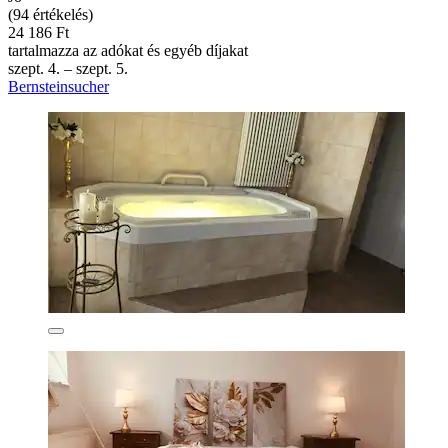
(94 értékelés)
24 186 Ft
tartalmazza az adókat és egyéb díjakat
szept. 4. – szept. 5.
Bernsteinsucher