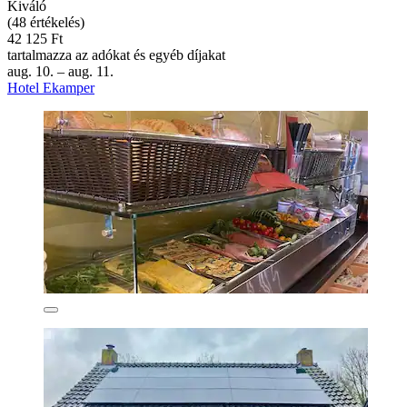
Kiváló
(48 értékelés)
42 125 Ft
tartalmazza az adókat és egyéb díjakat
aug. 10. – aug. 11.
Hotel Ekamper