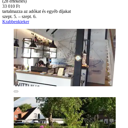
(28 értékelés)
33 010 Ft
tartalmazza az adókat és egyéb díjakat
szept. 5. – szept. 6.
Krabbenkieker