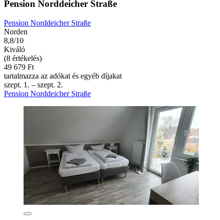
Pension Norddeicher Straße
Pension Norddeicher Straße
Norden
8,8/10
Kiváló
(8 értékelés)
49 679 Ft
tartalmazza az adókat és egyéb díjakat
szept. 1. – szept. 2.
Pension Norddeicher Straße