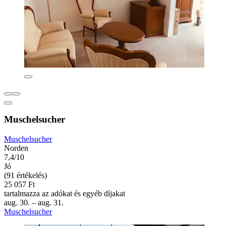
Muschelsucher
Muschelsucher
Norden
7,4/10
Jó
(91 értékelés)
25 057 Ft
tartalmazza az adókat és egyéb díjakat
aug. 30. – aug. 31.
Muschelsucher