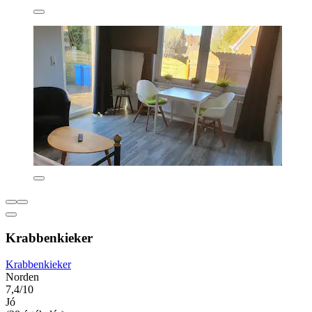
Krabbenkieker
Krabbenkieker
Norden
7,4/10
Jó