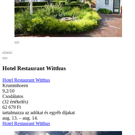
Hotel Restaurant Witthus
Hotel Restaurant Witthus
Krummhoern
9,2/10
Csodálatos
(32 értékelés)
62 679 Ft
tartalmazza az adókat és egyéb díjakat
aug. 13. – aug. 14.
Hotel Restaurant Witthus