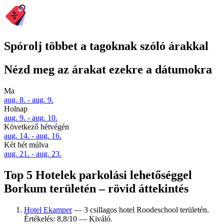
Spórolj többet a tagoknak szóló árakkal
Nézd meg az árakat ezekre a dátumokra
Ma
aug. 8. - aug. 9.
Holnap
aug. 9. - aug. 10.
Következő hétvégén
aug. 14. - aug. 16.
Két hét múlva
aug. 21. - aug. 23.
Top 5 Hotelek parkolási lehetőséggel
Borkum területén – rövid áttekintés
Hotel Ekamper
— 3 csillagos hotel Roodeschool területén.
Értékelés: 8,8/10 — Kiváló.