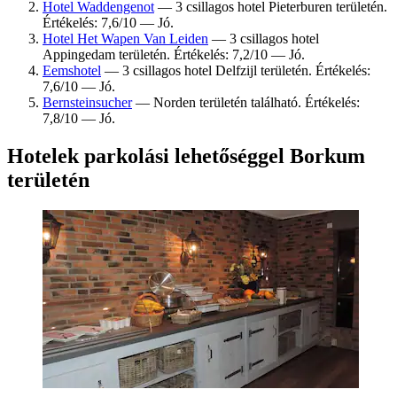
Hotel Waddengenot
— 3 csillagos hotel Pieterburen területén.
Értékelés: 7,6/10 — Jó.
Hotel Het Wapen Van Leiden
— 3 csillagos hotel
Appingedam területén. Értékelés: 7,2/10 — Jó.
Eemshotel
— 3 csillagos hotel Delfzijl területén. Értékelés:
7,6/10 — Jó.
Bernsteinsucher
— Norden területén található. Értékelés:
7,8/10 — Jó.
Hotelek parkolási lehetőséggel Borkum
területén