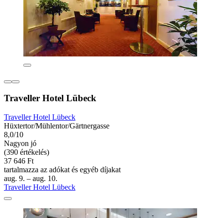
Traveller Hotel Lübeck
Traveller Hotel Lübeck
Hüxtertor/Mühlentor/Gärtnergasse
8,0/10
Nagyon jó
(390 értékelés)
37 646 Ft
tartalmazza az adókat és egyéb díjakat
aug. 9. – aug. 10.
Traveller Hotel Lübeck