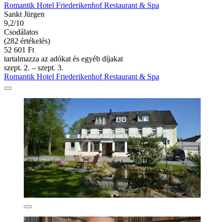
Romantik Hotel Friederikenhof Restaurant & Spa
Sankt Jürgen
9,2/10
Csodálatos
(282 értékelés)
52 601 Ft
tartalmazza az adókat és egyéb díjakat
szept. 2. – szept. 3.
Romantik Hotel Friederikenhof Restaurant & Spa