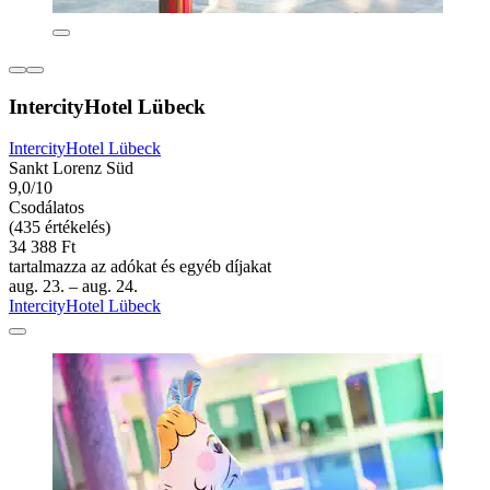
IntercityHotel Lübeck
IntercityHotel Lübeck
Sankt Lorenz Süd
9,0/10
Csodálatos
(435 értékelés)
34 388 Ft
tartalmazza az adókat és egyéb díjakat
aug. 23. – aug. 24.
IntercityHotel Lübeck