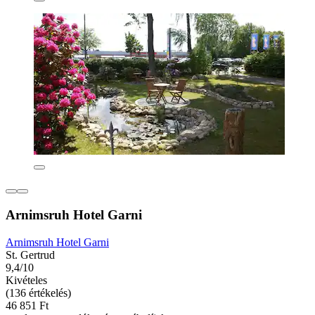
Arnimsruh Hotel Garni
Arnimsruh Hotel Garni
St. Gertrud
9,4/10
Kivételes
(136 értékelés)
46 851 Ft