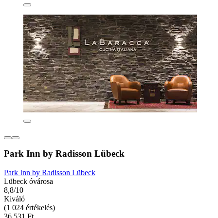
Park Inn by Radisson Lübeck
Park Inn by Radisson Lübeck
Lübeck óvárosa
8,8/10
Kiváló
(1 024 értékelés)
36 531 Ft