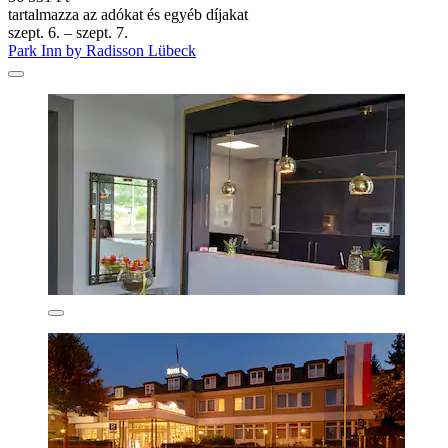
tartalmazza az adókat és egyéb díjakat
szept. 6. – szept. 7.
Park Inn by Radisson Lübeck