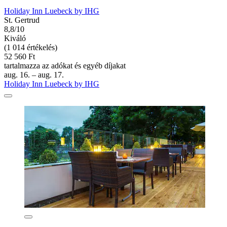
Holiday Inn Luebeck by IHG
St. Gertrud
8,8/10
Kiváló
(1 014 értékelés)
52 560 Ft
tartalmazza az adókat és egyéb díjakat
aug. 16. – aug. 17.
Holiday Inn Luebeck by IHG