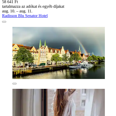
58 641 Ft
tartalmazza az adókat és egyéb díjakat
aug. 10. – aug. 11.
Radisson Blu Senator Hotel