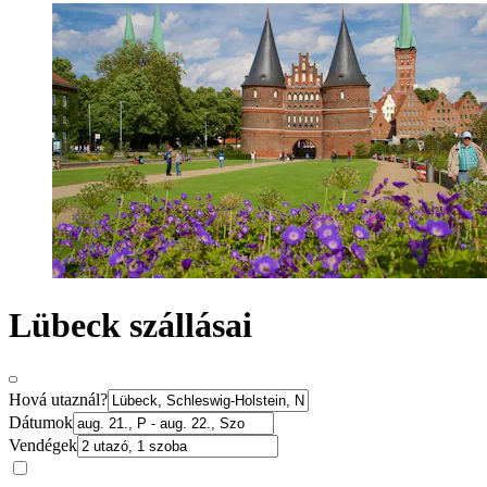
Lübeck szállásai
Hová utaznál?
Dátumok
Vendégek