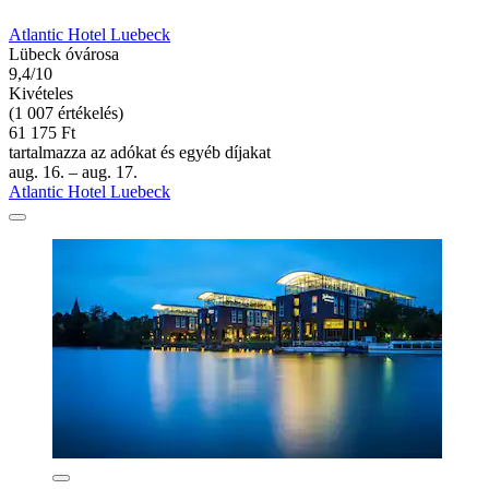
Atlantic Hotel Luebeck
Lübeck óvárosa
9,4/10
Kivételes
(1 007 értékelés)
61 175 Ft
tartalmazza az adókat és egyéb díjakat
aug. 16. – aug. 17.
Atlantic Hotel Luebeck