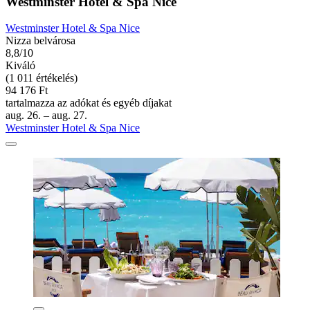
Westminster Hotel & Spa Nice
Westminster Hotel & Spa Nice
Nizza belvárosa
8,8/10
Kiváló
(1 011 értékelés)
94 176 Ft
tartalmazza az adókat és egyéb díjakat
aug. 26. – aug. 27.
Westminster Hotel & Spa Nice