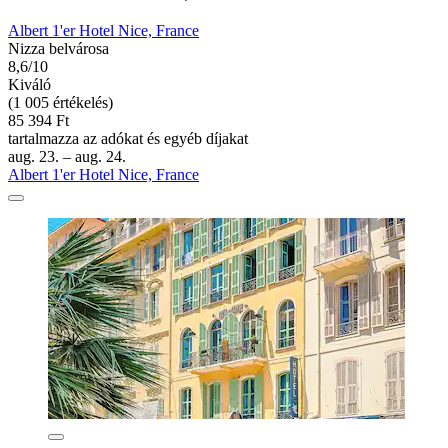
Albert 1'er Hotel Nice, France
Nizza belvárosa
8,6/10
Kiváló
(1 005 értékelés)
85 394 Ft
tartalmazza az adókat és egyéb díjakat
aug. 23. – aug. 24.
Albert 1'er Hotel Nice, France