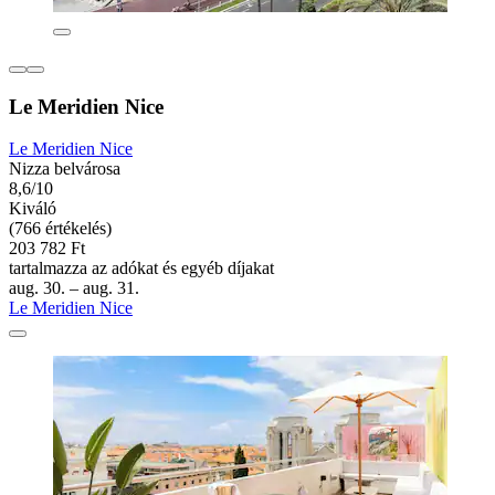
Le Meridien Nice
Le Meridien Nice
Nizza belvárosa
8,6/10
Kiváló
(766 értékelés)
203 782 Ft
tartalmazza az adókat és egyéb díjakat
aug. 30. – aug. 31.
Le Meridien Nice