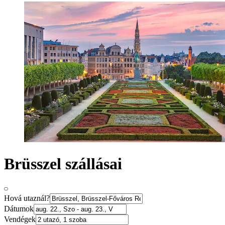
Brüsszel szállásai
Hová utaznál?
Dátumok
Vendégek