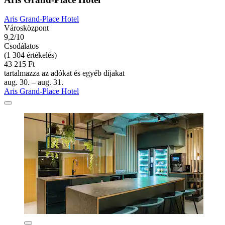
Aris Grand-Place Hotel
Városközpont
9,2/10
Csodálatos
(1 304 értékelés)
43 215 Ft
tartalmazza az adókat és egyéb díjakat
aug. 30. – aug. 31.
Aris Grand-Place Hotel