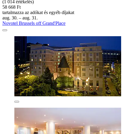
(1 014 értékelés)
58 668 Ft
tartalmazza az adókat és egyéb díjakat
aug. 30. – aug. 31.
Novotel Brussels off Grand'Place