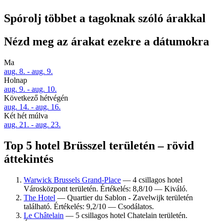
Spórolj többet a tagoknak szóló árakkal
Nézd meg az árakat ezekre a dátumokra
Ma
aug. 8. - aug. 9.
Holnap
aug. 9. - aug. 10.
Következő hétvégén
aug. 14. - aug. 16.
Két hét múlva
aug. 21. - aug. 23.
Top 5 hotel Brüsszel területén – rövid
áttekintés
Warwick Brussels Grand-Place
— 4 csillagos hotel
Városközpont területén. Értékelés: 8,8/10 — Kiváló.
The Hotel
— Quartier du Sablon - Zavelwijk területén
található. Értékelés: 9,2/10 — Csodálatos.
Le Châtelain
— 5 csillagos hotel Chatelain területén.