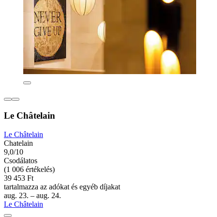
Le Châtelain
Le Châtelain
Chatelain
9,0/10
Csodálatos
(1 006 értékelés)
39 453 Ft
tartalmazza az adókat és egyéb díjakat
aug. 23. – aug. 24.
Le Châtelain