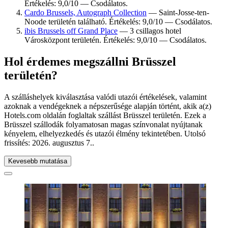
Értékelés: 9,0/10 — Csodálatos.
Cardo Brussels, Autograph Collection
— Saint-Josse-ten-
Noode területén található. Értékelés: 9,0/10 — Csodálatos.
ibis Brussels off Grand Place
— 3 csillagos hotel
Városközpont területén. Értékelés: 9,0/10 — Csodálatos.
Hol érdemes megszállni Brüsszel
területén?
A szálláshelyek kiválasztása valódi utazói értékelések, valamint
azoknak a vendégeknek a népszerűsége alapján történt, akik a(z)
Hotels.com oldalán foglaltak szállást Brüsszel területén. Ezek a
Brüsszel szállodák folyamatosan magas színvonalat nyújtanak
kényelem, elhelyezkedés és utazói élmény tekintetében. Utolsó
frissítés:
2026. augusztus 7.
.
Kevesebb mutatása