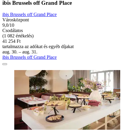
ibis Brussels off Grand Place
ibis Brussels off Grand Place
Városközpont
9,0/10
Csodálatos
(1 082 értékelés)
41 254 Ft
tartalmazza az adókat és egyéb díjakat
aug. 30. – aug. 31.
ibis Brussels off Grand Place