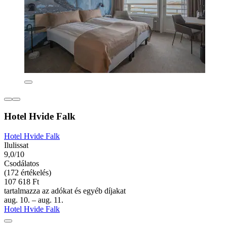
Hotel Hvide Falk
Hotel Hvide Falk
Ilulissat
9,0/10
Csodálatos
(172 értékelés)
107 618 Ft
tartalmazza az adókat és egyéb díjakat
aug. 10. – aug. 11.
Hotel Hvide Falk