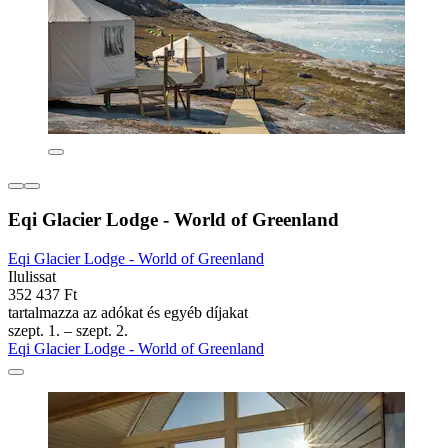
Eqi Glacier Lodge - World of Greenland
Eqi Glacier Lodge - World of Greenland
Ilulissat
352 437 Ft
tartalmazza az adókat és egyéb díjakat
szept. 1. – szept. 2.
Eqi Glacier Lodge - World of Greenland