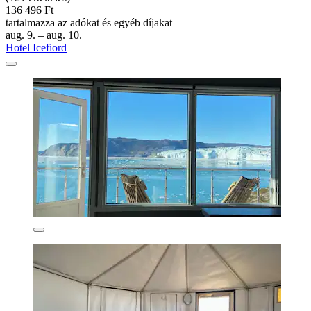
136 496 Ft
tartalmazza az adókat és egyéb díjakat
aug. 9. – aug. 10.
Hotel Icefiord