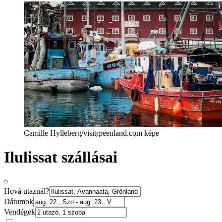
Camille Hylleberg/visitgreenland.com képe
Ilulissat szállásai
Hová utaznál?
Dátumok
Vendégek