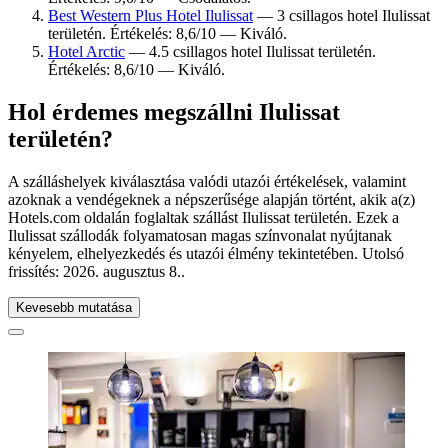
Best Western Plus Hotel Ilulissat
— 3 csillagos hotel Ilulissat
területén. Értékelés: 8,6/10 — Kiváló.
Hotel Arctic
— 4.5 csillagos hotel Ilulissat területén.
Értékelés: 8,6/10 — Kiváló.
Hol érdemes megszállni Ilulissat
területén?
A szálláshelyek kiválasztása valódi utazói értékelések, valamint
azoknak a vendégeknek a népszerűsége alapján történt, akik a(z)
Hotels.com oldalán foglaltak szállást Ilulissat területén. Ezek a
Ilulissat szállodák folyamatosan magas színvonalat nyújtanak
kényelem, elhelyezkedés és utazói élmény tekintetében. Utolsó
frissítés:
2026. augusztus 8.
.
Kevesebb mutatása