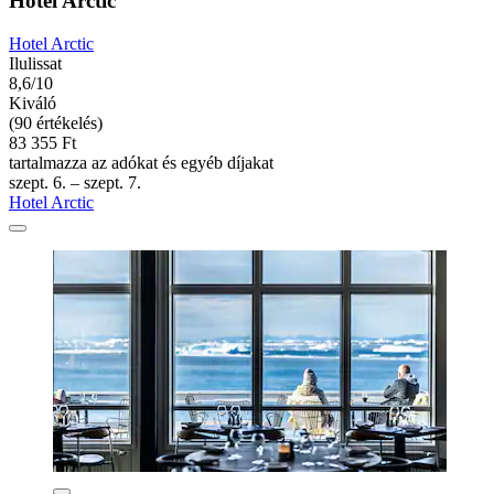
Hotel Arctic
Hotel Arctic
Ilulissat
8,6/10
Kiváló
(90 értékelés)
83 355 Ft
tartalmazza az adókat és egyéb díjakat
szept. 6. – szept. 7.
Hotel Arctic