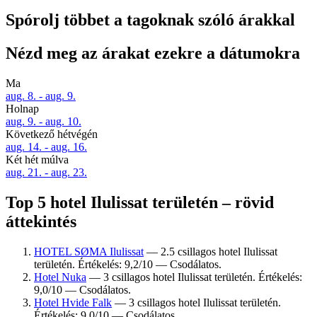
Spórolj többet a tagoknak szóló árakkal
Nézd meg az árakat ezekre a dátumokra
Ma
aug. 8. - aug. 9.
Holnap
aug. 9. - aug. 10.
Következő hétvégén
aug. 14. - aug. 16.
Két hét múlva
aug. 21. - aug. 23.
Top 5 hotel Ilulissat területén – rövid
áttekintés
HOTEL SØMA Ilulissat
— 2.5 csillagos hotel Ilulissat
területén. Értékelés: 9,2/10 — Csodálatos.
Hotel Nuka
— 3 csillagos hotel Ilulissat területén. Értékelés:
9,0/10 — Csodálatos.
Hotel Hvide Falk
— 3 csillagos hotel Ilulissat területén.
Értékelés: 9,0/10 — Csodálatos.