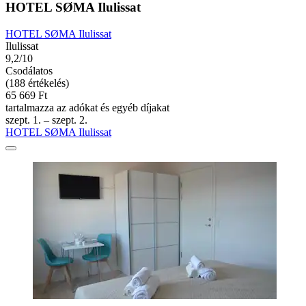
HOTEL SØMA Ilulissat
HOTEL SØMA Ilulissat
Ilulissat
9,2/10
Csodálatos
(188 értékelés)
65 669 Ft
tartalmazza az adókat és egyéb díjakat
szept. 1. – szept. 2.
HOTEL SØMA Ilulissat