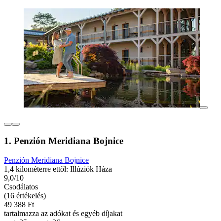
1. Penzión Meridiana Bojnice
Penzión Meridiana Bojnice
1,4 kilométerre ettől: Illúziók Háza
9,0/10
Csodálatos
(16 értékelés)
49 388 Ft
tartalmazza az adókat és egyéb díjakat