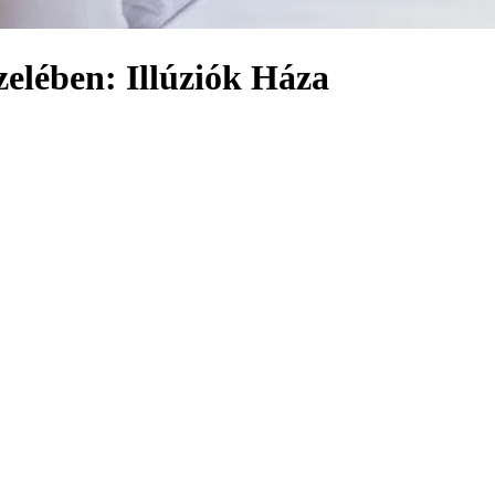
zelében: Illúziók Háza