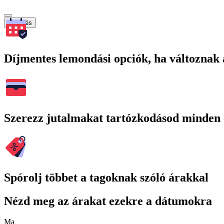
Keresés
Díjmentes lemondási opciók, ha változnak 
Szerezz jutalmakat tartózkodásod minden 
Spórolj többet a tagoknak szóló árakkal
Nézd meg az árakat ezekre a dátumokra
Ma