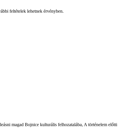
vábbi feltételek lehetnek érvényben.
ásni magad Bojnice kulturális felhozatalába, A történelem előtti