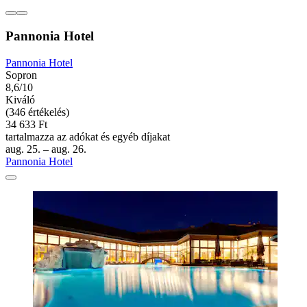
Pannonia Hotel
Pannonia Hotel
Sopron
8,6/10
Kiváló
(346 értékelés)
34 633 Ft
tartalmazza az adókat és egyéb díjakat
aug. 25. – aug. 26.
Pannonia Hotel