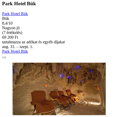
Park Hotel Bük
Park Hotel Bük
Bük
8,4/10
Nagyon jó
(7 értékelés)
69 200 Ft
tartalmazza az adókat és egyéb díjakat
aug. 31. – szept. 1.
Park Hotel Bük