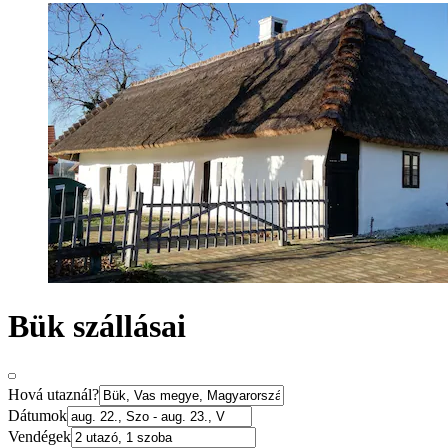
Bük szállásai
Hová utaznál?
Dátumok
Vendégek