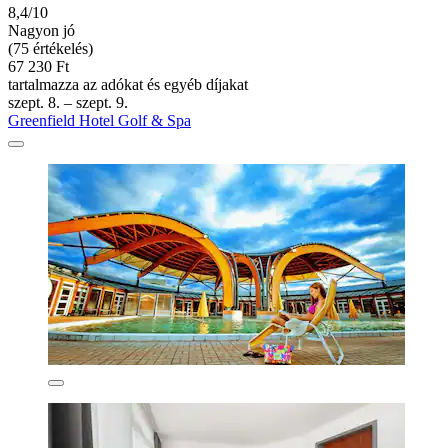
8,4/10
Nagyon jó
(75 értékelés)
67 230 Ft
tartalmazza az adókat és egyéb díjakat
szept. 8. – szept. 9.
Greenfield Hotel Golf & Spa