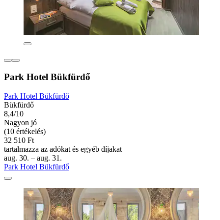
Park Hotel Bükfürdő
Park Hotel Bükfürdő
Bükfürdő
8,4/10
Nagyon jó
(10 értékelés)
32 510 Ft
tartalmazza az adókat és egyéb díjakat
aug. 30. – aug. 31.
Park Hotel Bükfürdő