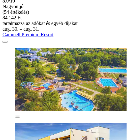
8,0/10
Nagyon jó
(54 értékelés)
84 142 Ft
tartalmazza az adókat és egyéb díjakat
aug. 30. – aug. 31.
Caramell Premium Resort