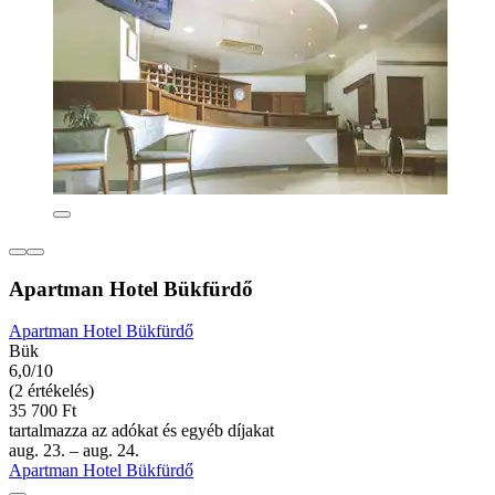
Apartman Hotel Bükfürdő
Apartman Hotel Bükfürdő
Bük
6,0/10
(2 értékelés)
35 700 Ft
tartalmazza az adókat és egyéb díjakat
aug. 23. – aug. 24.
Apartman Hotel Bükfürdő