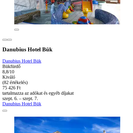
Danubius Hotel Bük
Danubius Hotel Bük
Bükfürdő
8,8/10
Kiváló
(82 értékelés)
75 426 Ft
tartalmazza az adókat és egyéb díjakat
szept. 6. – szept. 7.
Danubius Hotel Bük