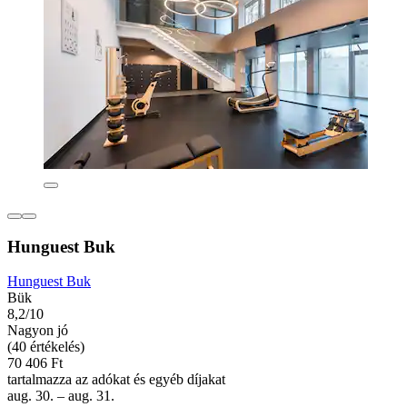
Hunguest Buk
Hunguest Buk
Bük
8,2/10
Nagyon jó
(40 értékelés)
70 406 Ft
tartalmazza az adókat és egyéb díjakat
aug. 30. – aug. 31.