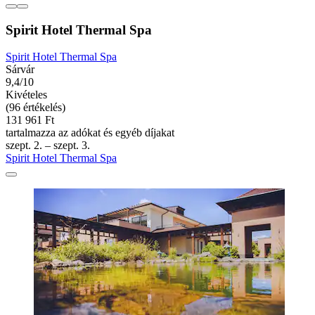
Spirit Hotel Thermal Spa
Spirit Hotel Thermal Spa
Sárvár
9,4/10
Kivételes
(96 értékelés)
131 961 Ft
tartalmazza az adókat és egyéb díjakat
szept. 2. – szept. 3.
Spirit Hotel Thermal Spa