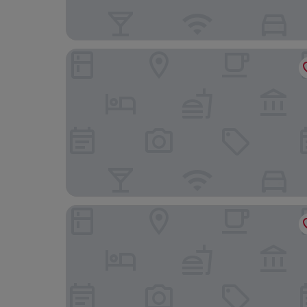
Clarion Hotel Wisby
Villa Alma