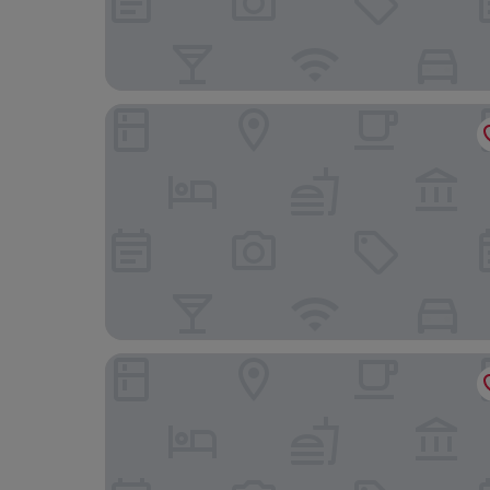
Quality Hotel Visby
Visby Gustavsvik