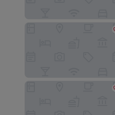
Hotell Breda Blick
First Hotel Kokoloko