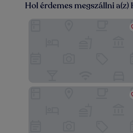
Hol érdemes megszállni a(z) 
Kalk Hotel
Hotell Slottsbacken