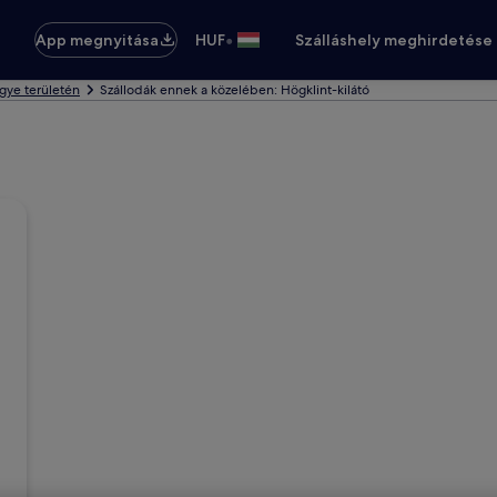
•
App megnyitása
HUF
Szálláshely meghirdetése
gye területén
Szállodák ennek a közelében: Högklint-kilátó