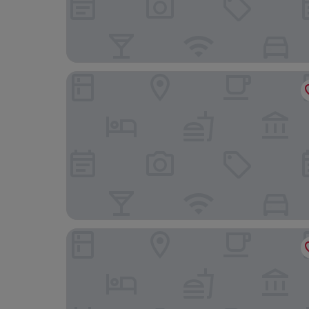
Ravinstigen - Visby lägenhetshotell
Hotell Villa Borgen