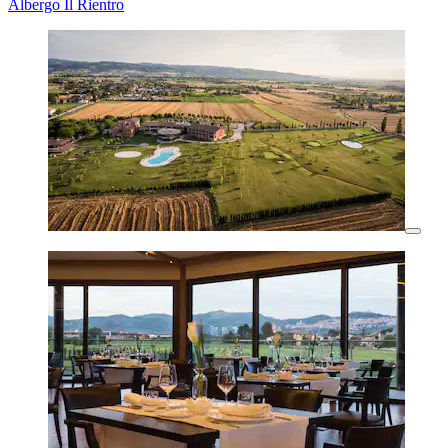
Albergo Il Rientro