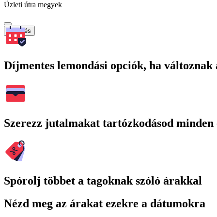
Üzleti útra megyek
Keresés
Díjmentes lemondási opciók, ha változnak 
Szerezz jutalmakat tartózkodásod minden 
Spórolj többet a tagoknak szóló árakkal
Nézd meg az árakat ezekre a dátumokra