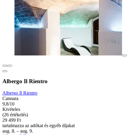
Albergo Il Rientro
Albergo Il Rientro
Cannara
9,8/10
Kivételes
(26 értékelés)
29 499 Ft
tartalmazza az adókat és egyéb díjakat
aug. 8. – aug. 9.