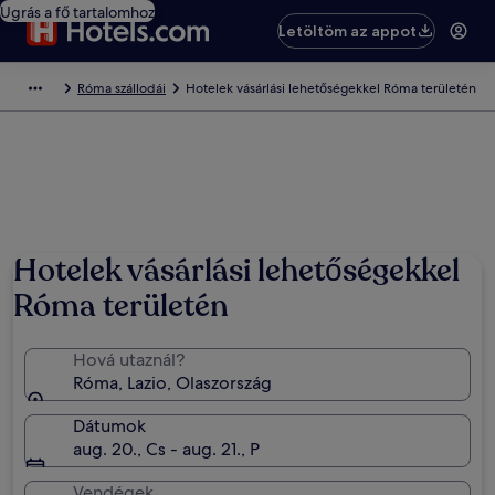
Ugrás a fő tartalomhoz
Letöltöm az appot
Róma szállodái
Hotelek vásárlási lehetőségekkel Róma területén
Hotelek vásárlási lehetőségekkel
Róma területén
Hová utaznál?
Róma, Lazio, Olaszország
Dátumok
aug. 20., Cs - aug. 21., P
Vendégek