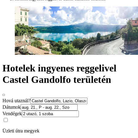
Hotelek ingyenes reggelivel
Castel Gandolfo területén
Hová utaznál?
Dátumok
Vendégek
Üzleti útra megyek