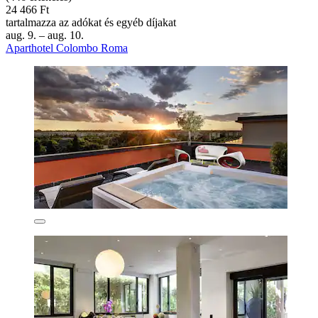
24 466 Ft
tartalmazza az adókat és egyéb díjakat
aug. 9. – aug. 10.
Aparthotel Colombo Roma