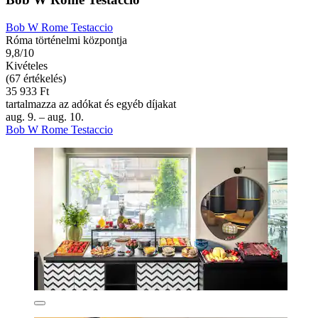
Bob W Rome Testaccio
Róma történelmi központja
9,8/10
Kivételes
(67 értékelés)
35 933 Ft
tartalmazza az adókat és egyéb díjakat
aug. 9. – aug. 10.
Bob W Rome Testaccio