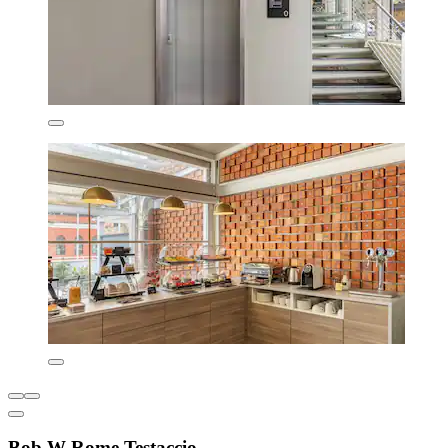
Bob W Rome Testaccio