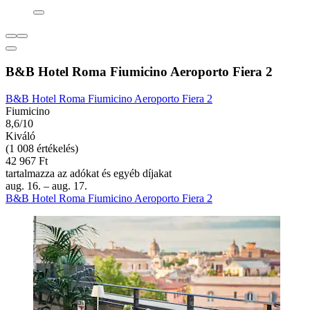
B&B Hotel Roma Fiumicino Aeroporto Fiera 2
B&B Hotel Roma Fiumicino Aeroporto Fiera 2
Fiumicino
8,6/10
Kiváló
(1 008 értékelés)
42 967 Ft
tartalmazza az adókat és egyéb díjakat
aug. 16. – aug. 17.
B&B Hotel Roma Fiumicino Aeroporto Fiera 2