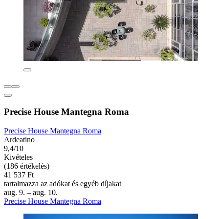
Precise House Mantegna Roma
Precise House Mantegna Roma
Ardeatino
9,4/10
Kivételes
(186 értékelés)
41 537 Ft
tartalmazza az adókat és egyéb díjakat
aug. 9. – aug. 10.
Precise House Mantegna Roma