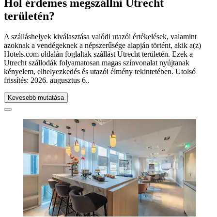
Hol érdemes megszállni Utrecht
területén?
A szálláshelyek kiválasztása valódi utazói értékelések, valamint
azoknak a vendégeknek a népszerűsége alapján történt, akik a(z)
Hotels.com oldalán foglaltak szállást Utrecht területén. Ezek a
Utrecht szállodák folyamatosan magas színvonalat nyújtanak
kényelem, elhelyezkedés és utazói élmény tekintetében. Utolsó
frissítés:
2026. augusztus 6.
.
Kevesebb mutatása