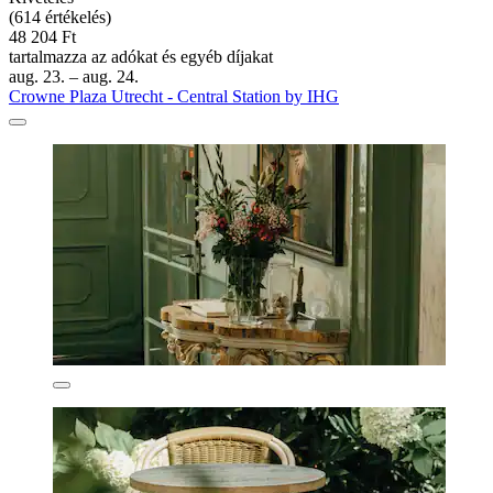
(614 értékelés)
48 204 Ft
tartalmazza az adókat és egyéb díjakat
aug. 23. – aug. 24.
Crowne Plaza Utrecht - Central Station by IHG