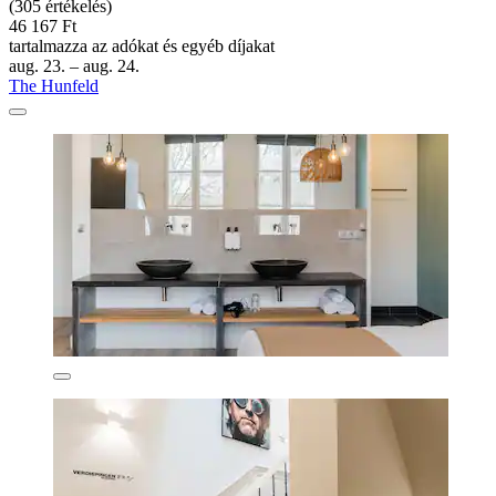
(305 értékelés)
46 167 Ft
tartalmazza az adókat és egyéb díjakat
aug. 23. – aug. 24.
The Hunfeld