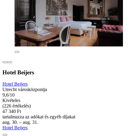
Hotel Beijers
Hotel Beijers
Utrecht városközpontja
9,6/10
Kivételes
(226 értékelés)
47 340 Ft
tartalmazza az adókat és egyéb díjakat
aug. 30. – aug. 31.
Hotel Beijers