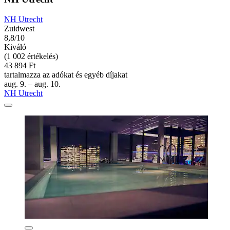
NH Utrecht
Zuidwest
8,8/10
Kiváló
(1 002 értékelés)
43 894 Ft
tartalmazza az adókat és egyéb díjakat
aug. 9. – aug. 10.
NH Utrecht