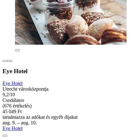
Eye Hotel
Eye Hotel
Utrecht városközpontja
9,2/10
Csodálatos
(676 értékelés)
45 049 Ft
tartalmazza az adókat és egyéb díjakat
aug. 9. – aug. 10.
Eye Hotel