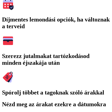
Díjmentes lemondási opciók, ha változnak
a terveid
Szerezz jutalmakat tartózkodásod
minden éjszakája után
Spórolj többet a tagoknak szóló árakkal
Nézd meg az árakat ezekre a dátumokra