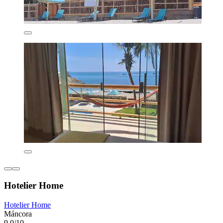
Hotelier Home
Hotelier Home
Máncora
9,0/10