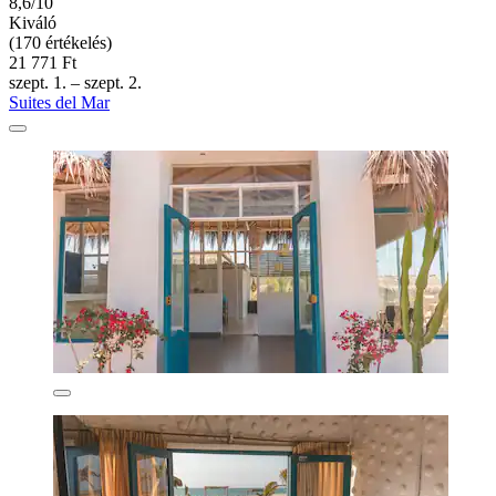
8,6/10
Kiváló
(170 értékelés)
21 771 Ft
szept. 1. – szept. 2.
Suites del Mar