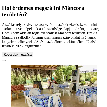
Hol érdemes megszállni Máncora
területén?
A szálláshelyek kiválasztása valódi utazói értékelések, valamint
azoknak a vendégeknek a népszerűsége alapján történt, akik a(z)
Hotels.com oldalán foglaltak szállást Máncora területén. Ezek a
Máncora szállodák folyamatosan magas színvonalat nyújtanak
kényelem, elhelyezkedés és utazói élmény tekintetében. Utolsó
frissítés:
2026. augusztus 9.
.
Kevesebb mutatása