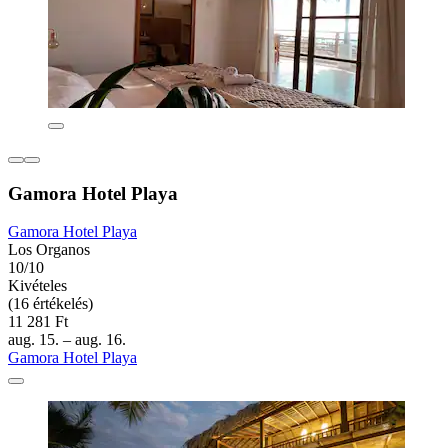
Gamora Hotel Playa
Gamora Hotel Playa
Los Organos
10/10
Kivételes
(16 értékelés)
11 281 Ft
aug. 15. – aug. 16.
Gamora Hotel Playa