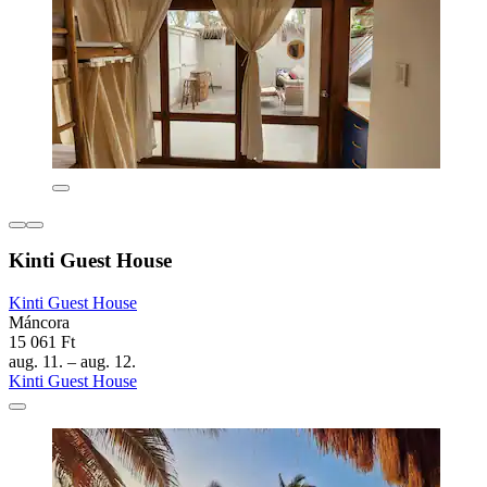
Kinti Guest House
Kinti Guest House
Máncora
15 061 Ft
aug. 11. – aug. 12.
Kinti Guest House