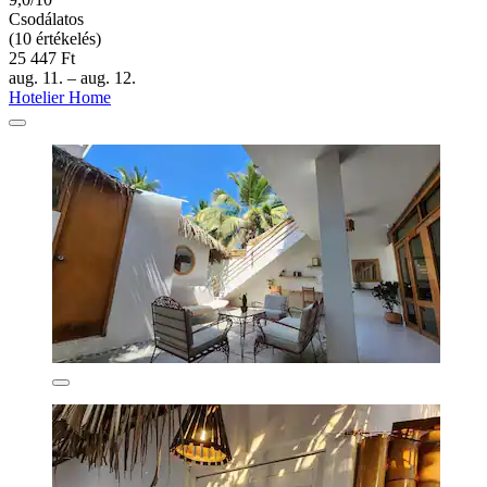
Csodálatos
(10 értékelés)
25 447 Ft
aug. 11. – aug. 12.
Hotelier Home