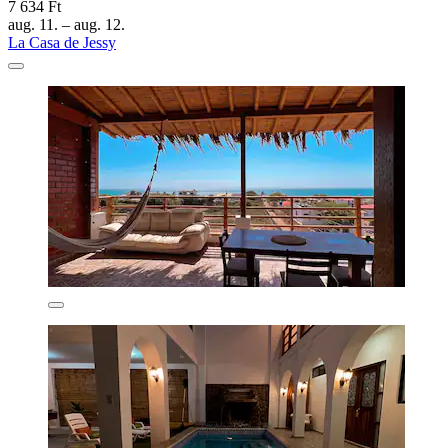
7 634 Ft
aug. 11. – aug. 12.
La Casa de Jessy