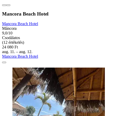
Mancora Beach Hotel
Mancora Beach Hotel
Máncora
9,0/10
Csodálatos
(12 értékelés)
24 080 Ft
aug. 11. – aug. 12.
Mancora Beach Hotel