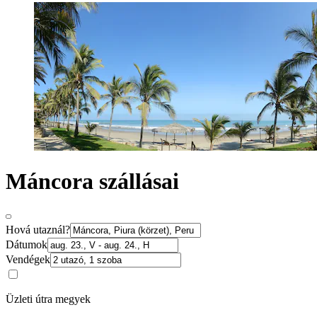
Máncora szállásai
Hová utaznál?
Dátumok
Vendégek
Üzleti útra megyek