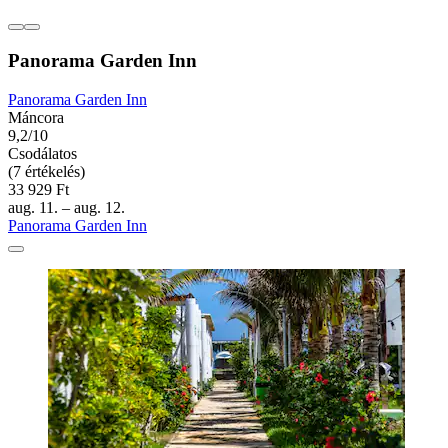
Panorama Garden Inn
Panorama Garden Inn
Máncora
9,2/10
Csodálatos
(7 értékelés)
33 929 Ft
aug. 11. – aug. 12.
Panorama Garden Inn