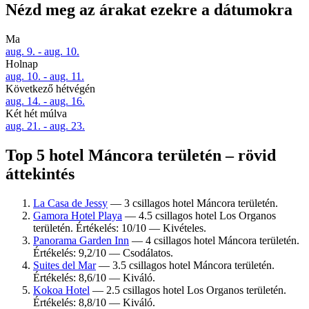
Nézd meg az árakat ezekre a dátumokra
Ma
aug. 9. - aug. 10.
Holnap
aug. 10. - aug. 11.
Következő hétvégén
aug. 14. - aug. 16.
Két hét múlva
aug. 21. - aug. 23.
Top 5 hotel Máncora területén – rövid
áttekintés
La Casa de Jessy
— 3 csillagos hotel Máncora területén.
Gamora Hotel Playa
— 4.5 csillagos hotel Los Organos
területén. Értékelés: 10/10 — Kivételes.
Panorama Garden Inn
— 4 csillagos hotel Máncora területén.
Értékelés: 9,2/10 — Csodálatos.
Suites del Mar
— 3.5 csillagos hotel Máncora területén.
Értékelés: 8,6/10 — Kiváló.
Kokoa Hotel
— 2.5 csillagos hotel Los Organos területén.
Értékelés: 8,8/10 — Kiváló.