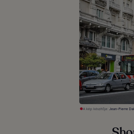
A kép készítője:
Jean-Pierre Da
Shop