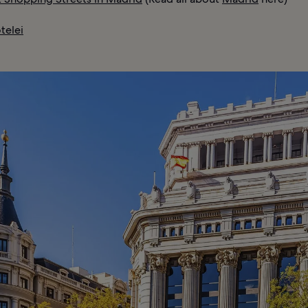
telei