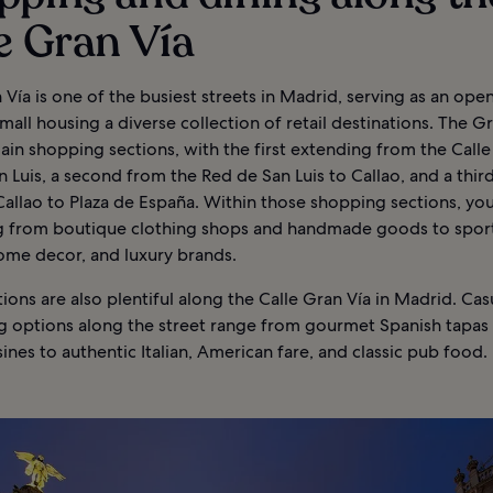
e Gran Vía
 Vía is one of the busiest streets in Madrid, serving as an open
all housing a diverse collection of retail destinations. The G
ain shopping sections, with the first extending from the Calle
 Luis, a second from the Red de San Luis to Callao, and a thir
allao to Plaza de España. Within those shopping sections, you’
g from boutique clothing shops and handmade goods to spor
home decor, and luxury brands.
ions are also plentiful along the Calle Gran Vía in Madrid. Cas
ng options along the street range from gourmet Spanish tapas
sines to authentic Italian, American fare, and classic pub food.