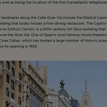
s well as being the location of the first transatlantic telephone
 landmarks along the Calle Gran Vía include the Madrid Casino
uilding that today houses a fine-dining restaurant. The Capitol
 as Edificio Carrión, is a 20th-century Art Deco building that
bove the Gran Vía. One of Spain’s most famous movie theaters 
Cines Callao, which has hosted a large number of historic pre
ce its opening in 1926.