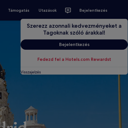
Támogatás
Utazások
Bejelentkezés
Szerezz azonnali kedvezményeket a
Tagoknak szóló árakkal!
Bejelentkezés
Fedezd fel a Hotels.com Rewardst
Visszajelzés