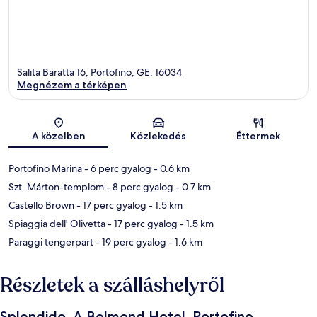
Salita Baratta 16, Portofino, GE, 16034
Megnézem a térképen
Térkép
A közelben
Közlekedés
Éttermek
Portofino Marina
- 6 perc gyalog
- 0.6 km
Szt. Márton-templom
- 8 perc gyalog
- 0.7 km
Castello Brown
- 17 perc gyalog
- 1.5 km
Spiaggia dell' Olivetta
- 17 perc gyalog
- 1.5 km
Paraggi tengerpart
- 19 perc gyalog
- 1.6 km
Részletek a szálláshelyről
Splendido, A Belmond Hotel, Portofino