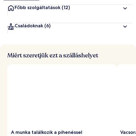
Főbb szolgáltatások
(12)
Családoknak
(6)
Miért szeretjük ezt a szálláshelyet
A munka találkozik a pihenéssel
Vacsor