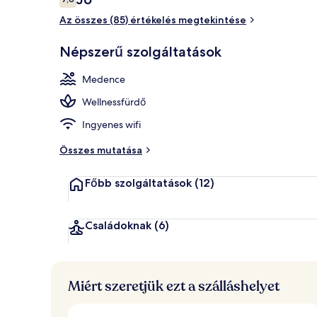
7,8 ennyiből: 10
Az összes (85) értékelés megtekintése
Külső rész
Népszerű szolgáltatások
Medence
Wellnessfürdő
Ingyenes wifi
Összes mutatása
Főbb szolgáltatások
(12)
Családoknak
(6)
Miért szeretjük ezt a szálláshelyet