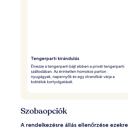
Tengerparti kirándulás
Élvezze a tengerparti bájt ebben a privát tengerparti
szállodában. Az érintetlen homokos parton
nyugágyak, napernyők és egy strandbár várja a
koktélok kortyolgatását.
Szobaopciók
A rendelkezésre állás ellenőrzése ezekr