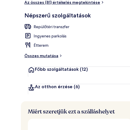
Az összes (81) értékelés megtekintése
Népszerű szolgáltatások
Ebéd és vacs
Repülőtéri transzfer
Ingyenes parkolás
Étterem
Összes mutatása
Főbb szolgáltatások
(12)
Az otthon érzése
(6)
Miért szeretjük ezt a szálláshelyet