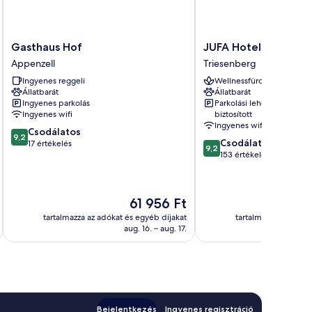
Gasthaus
JUFA
Gasthaus Hof
JUFA Hotel Malbun
Hof
Hotel
Appenzell
Triesenberg
Appenzell
Malbun
Ingyenes reggeli
Wellnessfürdő
Triesenberg
Állatbarát
Állatbarát
Ingyenes parkolás
Parkolási lehetőség
Ingyenes wifi
biztosított
Ingyenes wifi
9.2
Csodálatos
9,2
9.2
Csodálatos
ennyiből:
17 értékelés
9,2
ennyiből:
153 értékelés
10,
10,
Csodálatos,
Csodálatos,
17
153
értékelés
Az
61 956 Ft
értékelés
ár
tartalmazza az adókat és egyéb díjakat
tartalmazza az adóka
61 956 Ft
aug. 16. – aug. 17.
Bejelentkezés
Ingyenes regisztráció