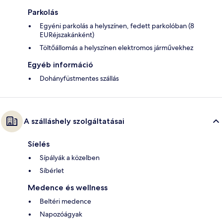
Parkolás
Egyéni parkolás a helyszínen, fedett parkolóban (8
EURéjszakánként)
Töltőállomás a helyszínen elektromos járművekhez
Egyéb információ
Dohányfüstmentes szállás
A szálláshely szolgáltatásai
Síelés
Sípályák a közelben
Síbérlet
Medence és wellness
Beltéri medence
Napozóágyak