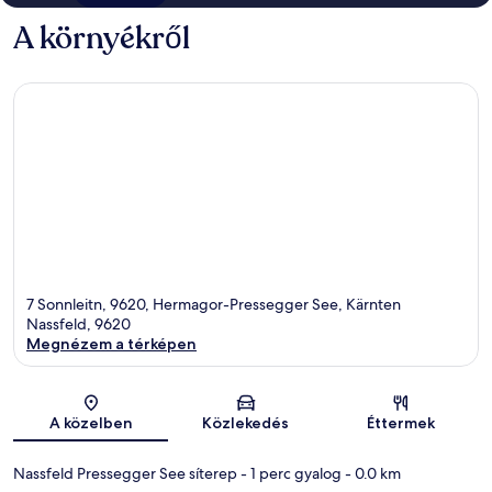
A környékről
7 Sonnleitn, 9620, Hermagor-Pressegger See, Kärnten
Nassfeld, 9620
Megnézem a térképen
Térkép
A közelben
Közlekedés
Éttermek
Nassfeld Pressegger See síterep
- 1 perc gyalog
- 0.0 km