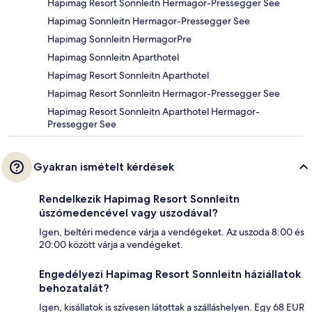
Hapimag Resort Sonnleitn Hermagor-Pressegger See
Hapimag Sonnleitn Hermagor-Pressegger See
Hapimag Sonnleitn HermagorPre
Hapimag Sonnleitn Aparthotel
Hapimag Resort Sonnleitn Aparthotel
Hapimag Resort Sonnleitn Hermagor-Pressegger See
Hapimag Resort Sonnleitn Aparthotel Hermagor-
Pressegger See
Gyakran ismételt kérdések
Rendelkezik Hapimag Resort Sonnleitn
úszómedencével vagy uszodával?
Igen, beltéri medence várja a vendégeket. Az uszoda 8:00 és
20:00 között várja a vendégeket.
Engedélyezi Hapimag Resort Sonnleitn háziállatok
behozatalát?
Igen, kisállatok is szívesen látottak a szálláshelyen. Egy 68 EUR