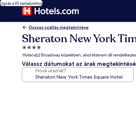
Ugrás a fő tartalomhoz
Összes szállás megtekintése
Sheraton New York Tim
4.0
csillagos
Hotel a(z) Broadway közelében, ahol étterem áll rendelkezé
szálláshely
Válassz dátumokat az árak megtekintés
Hová utaznál?
A(z)
Sheraton
New
York
Times
Square