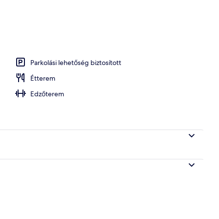
Parkolási lehetőség biztosított
Étterem
Edzőterem