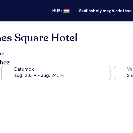
•
HUF
Szálláshely meghirdetése
es Square Hotel
sre
éhez
Dátumok
Ve