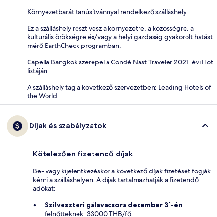
Környezetbarát tanúsítvánnyal rendelkező szálláshely
Ez a szálláshely részt vesz a környezetre, a közösségre, a
kulturális örökségre és/vagy a helyi gazdaság gyakorolt hatást
mérő EarthCheck programban.
Capella Bangkok szerepel a Condé Nast Traveler 2021. évi Hot
listáján.
A szálláshely tag a következő szervezetben: Leading Hotels of
the World.
Díjak és szabályzatok
Kötelezően fizetendő díjak
Be- vagy kijelentkezéskor a következő díjak fizetését fogják
kérni a szálláshelyen. A díjak tartalmazhatják a fizetendő
adókat:
Szilveszteri gálavacsora december 31-én
felnőtteknek: 33000 THB/fő