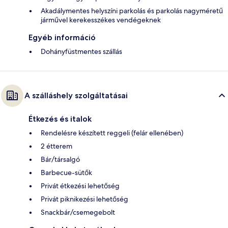
Akadálymentes helyszíni parkolás és parkolás nagyméretű
járművel kerekesszékes vendégeknek
Egyéb információ
Dohányfüstmentes szállás
A szálláshely szolgáltatásai
Étkezés és italok
Rendelésre készített reggeli (felár ellenében)
2 étterem
Bár/társalgó
Barbecue-sütők
Privát étkezési lehetőség
Privát piknikezési lehetőség
Snackbár/csemegebolt