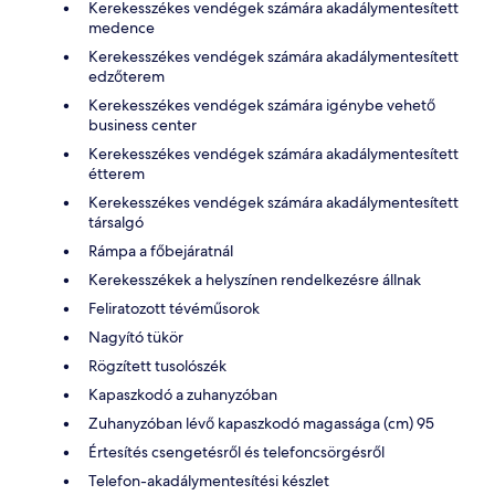
Kerekesszékes vendégek számára akadálymentesített
medence
Kerekesszékes vendégek számára akadálymentesített
edzőterem
Kerekesszékes vendégek számára igénybe vehető
business center
Kerekesszékes vendégek számára akadálymentesített
étterem
Kerekesszékes vendégek számára akadálymentesített
társalgó
Rámpa a főbejáratnál
Kerekesszékek a helyszínen rendelkezésre állnak
Feliratozott tévéműsorok
Nagyító tükör
Rögzített tusolószék
Kapaszkodó a zuhanyzóban
Zuhanyzóban lévő kapaszkodó magassága (cm) 95
Értesítés csengetésről és telefoncsörgésről
Telefon-akadálymentesítési készlet