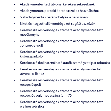
Akadálymentesített útvonal kerekesszékeseknek
Akadálymentes parkoló kerekesszékes használathoz
5 akadálymentes parkolóhelyek a helyszínen
Siket és nagyothalló vendégeket segítő eszközök
Kerekesszékes vendégek számára akadálymentesített
mosókonyha
Kerekesszékes vendégek számára akadálymentesített
concierge-pult
Kerekesszékes vendégek számára akadálymentesített
kisbuszparkoló
Kerekesszékkel használható autók személyzeti parkoltatása
Kerekesszékes vendégek számára akadálymentesített
útvonal a lifthez
Kerekesszékes vendégek számára akadálymentesített
recepcióspult
Kerekesszékes vendégek számára akadálymentesített
recepciós pult magassága (cm) 76
Kerekesszékes vendégek számára akadálymentesített
wellnessrészleg