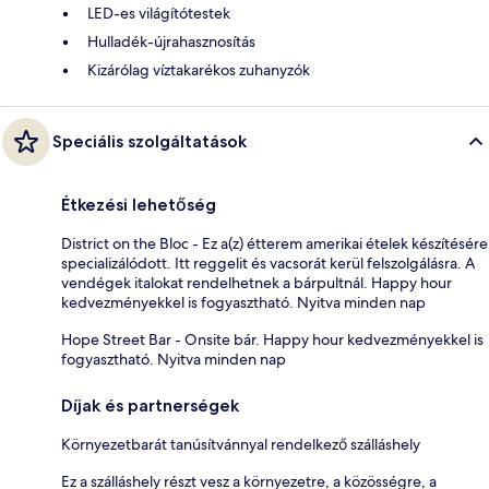
LED-es világítótestek
Hulladék-újrahasznosítás
Kizárólag víztakarékos zuhanyzók
Speciális szolgáltatások
Étkezési lehetőség
District on the Bloc - Ez a(z) étterem amerikai ételek készítésére
specializálódott. Itt reggelit és vacsorát kerül felszolgálásra. A
vendégek italokat rendelhetnek a bárpultnál. Happy hour
kedvezményekkel is fogyasztható. Nyitva minden nap
Hope Street Bar - Onsite bár. Happy hour kedvezményekkel is
fogyasztható. Nyitva minden nap
Díjak és partnerségek
Környezetbarát tanúsítvánnyal rendelkező szálláshely
Ez a szálláshely részt vesz a környezetre, a közösségre, a