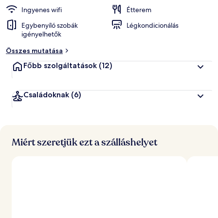
Ingyenes wifi
Étterem
Egybenyíló szobák
Légkondicionálás
igényelhetők
Összes mutatása
Főbb szolgáltatások
(12)
Családoknak
(6)
Miért szeretjük ezt a szálláshelyet