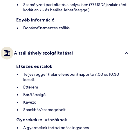
Személyzeti parkoltatás a helyszínen (77 USDéjszakánként,
korlátlan ki- és beállási lehetőséggel)
Egyéb információ
Dohányfüstmentes szállás
A szálláshely szolgáltatásai
Étkezés és italok
Teljes reggeli (felár ellenében) naponta 7:00 és 10:30
között
Étterem
Bár/társalgó
Kávézó
Snackbár/csemegebolt
Gyerekekkel utazóknak
A gyermekek tartózkodása ingyenes