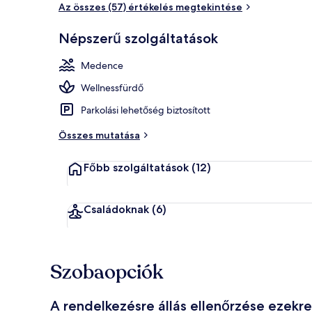
Az összes (57) értékelés megtekintése
Külső rész
Népszerű szolgáltatások
Medence
Wellnessfürdő
Parkolási lehetőség biztosított
Összes mutatása
Főbb szolgáltatások
(12)
Családoknak
(6)
Szobaopciók
A rendelkezésre állás ellenőrzése ezekr