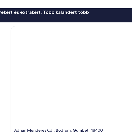
ekért és extrákért. Több kalandért több
Adnan Menderes Cd., Bodrum, Gümbet, 48400