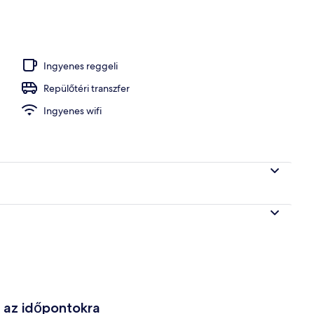
Ingyenes reggeli
Repülőtéri transzfer
Ingyenes wifi
e az időpontokra