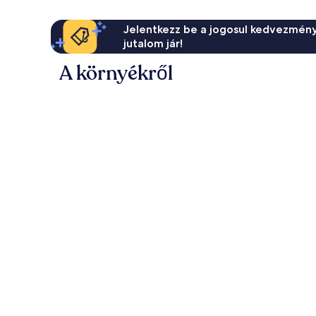
Jelentkezz be a jogosul kedvezmény
jutalom jár!
A környékről