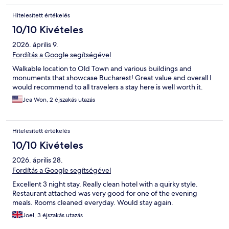
Hitelesített értékelés
10/10 Kivételes
2026. április 9.
Fordítás a Google segítségével
Walkable location to Old Town and various buildings and
monuments that showcase Bucharest! Great value and overall I
would recommend to all travelers a stay here is well worth it.
Jea Won, 2 éjszakás utazás
Hitelesített értékelés
10/10 Kivételes
2026. április 28.
Fordítás a Google segítségével
Excellent 3 night stay. Really clean hotel with a quirky style.
Restaurant attached was very good for one of the evening
meals. Rooms cleaned everyday. Would stay again.
Joel, 3 éjszakás utazás