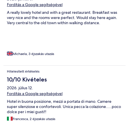
Fordítás a Google segítségével
A really lovely hotel and with a great restaurant. Breakfast was
very nice and the rooms were perfect. Would stay here again.
Very central to the old town within walking distance.
Michaela, 3 éjszakás utazás
Hitelesített értékelés
10/10 Kivételes
2026. július 12.
Fordítás a Google segítségével
Hotel in buona posizione, mezzi a portata di mano. Camere
super silenziose e confortevoli. Unica pecca la colazione.....poco
dolce per i miei gusti!!
Francesca, 2 éjszakás utazás