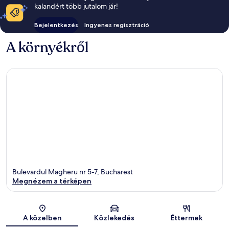
kalandért több jutalom jár!
Bejelentkezés
Ingyenes regisztráció
A környékről
Bulevardul Magheru nr 5-7, Bucharest
Megnézem a térképen
Térkép
A közelben
Közlekedés
Éttermek