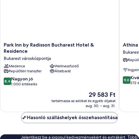
Park
Athina
Park Inn by Radisson Bucharest Hotel &
Athina
Inn
Suites
Residence
Bukares
by
Hotel
Bukarest városközpontja
Repülő
Radisson
Bukares
Bucharest
Medence
Wellnessfürdő
városkö
Ingyen
Repülőtéri transzfer
Állatbarát
Hotel
9.6
&
Kiv
8.4
Nagyon jó
9,6
8,4
ennyiből
Residence
272 
ennyiből:
1 000 értékelés
10,
Bukarest
10,
Az
29 583 Ft
Kivétele
városközpontja
Nagyon
ár
272
jó,
tartalmazza az adókat és egyéb díjakat
29 583 Ft
értékelé
aug. 30. – aug. 31.
1 000
értékelés
Hasonló szálláshelyek összehasonlítása
Jelentkezz be a jogosul kedvezményekért és extrákért. Több