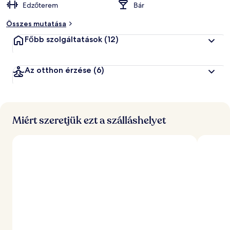
Edzőterem
Bár
Összes mutatása
Főbb szolgáltatások
(12)
Az otthon érzése
(6)
Miért szeretjük ezt a szálláshelyet