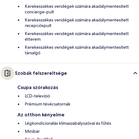
Kerekesszékes vendégek számára akadálymentesített
concierge-pult
Kerekesszékes vendégek számára akadálymentesített
recepcióspult
Kerekesszékes vendégek számára akadálymentesített
étterem
Kerekesszékes vendégek számára akadálymentesített
társalgó
Szobák felszereltsége
Csupa szórakozás
LCD-televízió
Prémium tévécsatornák
Az otthon kényelme
Légkondicionálás klímaszabályozóval és fűtés
Minibár