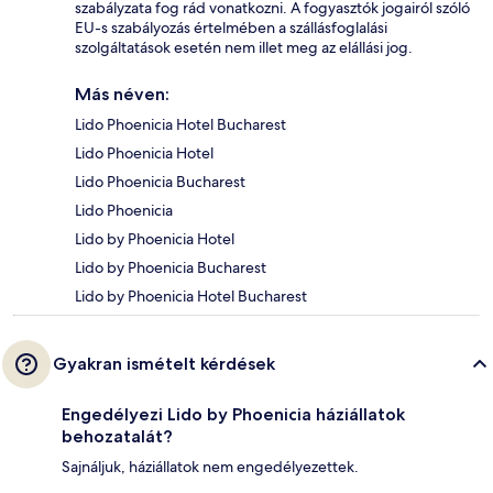
szabályzata fog rád vonatkozni. A fogyasztók jogairól szóló
EU-s szabályozás értelmében a szállásfoglalási
szolgáltatások esetén nem illet meg az elállási jog.
Más néven:
Lido Phoenicia Hotel Bucharest
Lido Phoenicia Hotel
Lido Phoenicia Bucharest
Lido Phoenicia
Lido by Phoenicia Hotel
Lido by Phoenicia Bucharest
Lido by Phoenicia Hotel Bucharest
Gyakran ismételt kérdések
Engedélyezi Lido by Phoenicia háziállatok
behozatalát?
Sajnáljuk, háziállatok nem engedélyezettek.