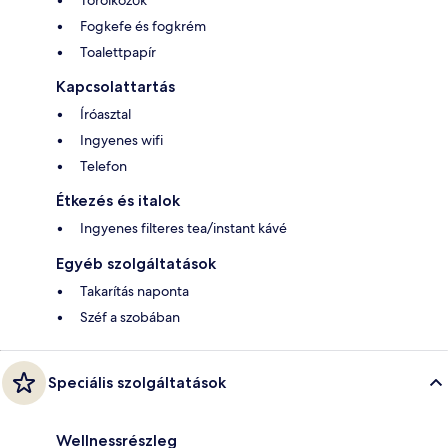
Fogkefe és fogkrém
Toalettpapír
Kapcsolattartás
Íróasztal
Ingyenes wifi
Telefon
Étkezés és italok
Ingyenes filteres tea/instant kávé
Egyéb szolgáltatások
Takarítás naponta
Széf a szobában
Speciális szolgáltatások
Wellnessrészleg