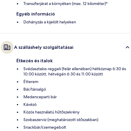
Transzferjárat a környéken (max. 12 kilométer)*
Egyéb információ
Dohányzás a kijelölt helyeken
A szálláshely szolgáltatásai
Étkezés és italok
Svédasztalos reggeli (felár ellenében) hétköznap 6:30 és
10:00 között, hétvégén 6:30 és 11:00 között
Étterem
Bár/társalgó
Medenceparti bár
Kávézó
Közös használatú hűtőszekrény
Szobaszerviz (meghatározott időszakban)
Snackbár/csemegebolt