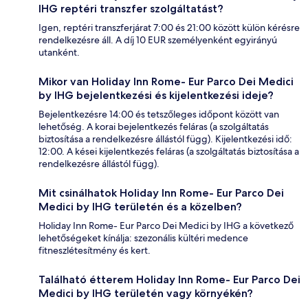
IHG reptéri transzfer szolgáltatást?
Igen, reptéri transzferjárat 7:00 és 21:00 között külön kérésre
rendelkezésre áll. A díj 10 EUR személyenként egyirányú
utanként.
Mikor van Holiday Inn Rome- Eur Parco Dei Medici
by IHG bejelentkezési és kijelentkezési ideje?
Bejelentkezésre 14:00 és tetszőleges időpont között van
lehetőség. A korai bejelentkezés feláras (a szolgáltatás
biztosítása a rendelkezésre állástól függ). Kijelentkezési idő:
12:00. A kései kijelentkezés feláras (a szolgáltatás biztosítása a
rendelkezésre állástól függ).
Mit csinálhatok Holiday Inn Rome- Eur Parco Dei
Medici by IHG területén és a közelben?
Holiday Inn Rome- Eur Parco Dei Medici by IHG a következő
lehetőségeket kínálja: szezonális kültéri medence
fitneszlétesítmény és kert.
Található étterem Holiday Inn Rome- Eur Parco Dei
Medici by IHG területén vagy környékén?