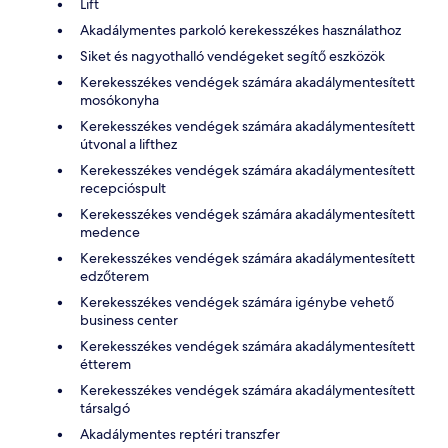
Lift
Akadálymentes parkoló kerekesszékes használathoz
Siket és nagyothalló vendégeket segítő eszközök
Kerekesszékes vendégek számára akadálymentesített
mosókonyha
Kerekesszékes vendégek számára akadálymentesített
útvonal a lifthez
Kerekesszékes vendégek számára akadálymentesített
recepcióspult
Kerekesszékes vendégek számára akadálymentesített
medence
Kerekesszékes vendégek számára akadálymentesített
edzőterem
Kerekesszékes vendégek számára igénybe vehető
business center
Kerekesszékes vendégek számára akadálymentesített
étterem
Kerekesszékes vendégek számára akadálymentesített
társalgó
Akadálymentes reptéri transzfer