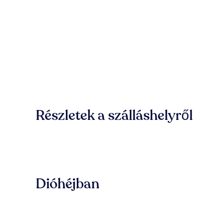
Részletek a szálláshelyről
Dióhéjban