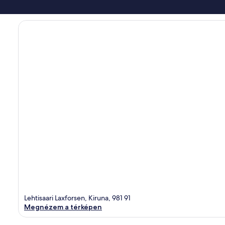
Lehtisaari Laxforsen, Kiruna, 981 91
Megnézem a térképen