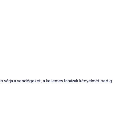
kép
t is várja a vendégeket, a kellemes faházak kényelmét pedig