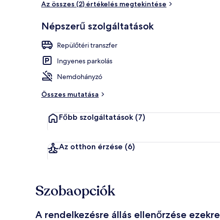
Az összes (2) értékelés megtekintése
Népszerű szolgáltatások
Kunyhó, kilát
Repülőtéri transzfer
Ingyenes parkolás
Nemdohányzó
Összes mutatása
Főbb szolgáltatások
(7)
Az otthon érzése
(6)
Szobaopciók
A rendelkezésre állás ellenőrzése ezekr