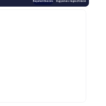
Bejelentkezés
Ingyenes regisztráció