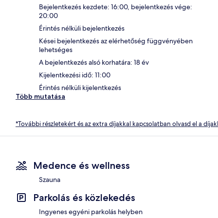
Bejelentkezés kezdete: 16:00, bejelentkezés vége:
20:00
Érintés nélküli bejelentkezés
Kései bejelentkezés az elérhetőség függvényében
lehetséges
A bejelentkezés alsó korhatára: 18 év
Kijelentkezési idő: 11:00
Érintés nélküli kijelentkezés
Több mutatása
*További részletekért és az extra díjakkal kapcsolatban olvasd el a díjak
Medence és wellness
Szauna
Parkolás és közlekedés
Ingyenes egyéni parkolás helyben