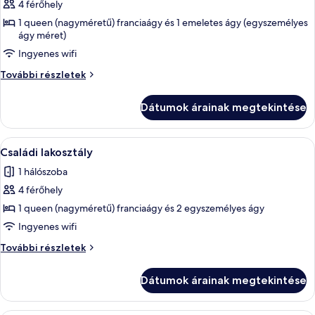
4 férőhely
összes
képének
1 queen (nagyméretű) franciaágy és 1 emeletes ágy (egyszemélyes
ágy méret)
megtekintése:
Ingyenes wifi
Standard
Family
Standard
További részletek
Room
Family
Room
Dátumok árainak megtekintése
további
részletei
A
Egy szállodai szoba, amelyben ágy, íróa
12
Családi lakosztály
következő
1 hálószoba
szoba
4 férőhely
összes
képének
1 queen (nagyméretű) franciaágy és 2 egyszemélyes ágy
megtekintése:
Ingyenes wifi
Családi
Családi
További részletek
lakosztály
lakosztály
további
Dátumok árainak megtekintése
részletei