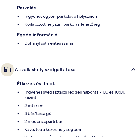
Parkolás
Ingyenes egyéni parkolás a helyszínen
Korlátozott helyszíni parkolási lehetőség
Egyéb információ
Dohányfüstmentes szállás
A szálláshely szolgáltatásai
Étkezés és italok
Ingyenes svédasztalos reggeli naponta 7:00 és 10:00
között
2 étterem
3 bár/társalgó
2 medenceparti bár
Kávé/tea a közös helyiségben