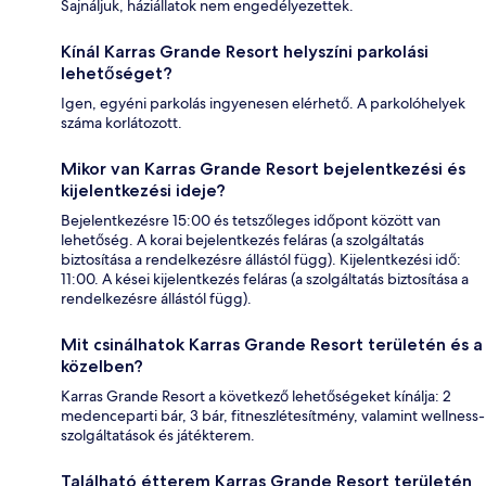
Sajnáljuk, háziállatok nem engedélyezettek.
Kínál Karras Grande Resort helyszíni parkolási
lehetőséget?
Igen, egyéni parkolás ingyenesen elérhető. A parkolóhelyek
száma korlátozott.
Mikor van Karras Grande Resort bejelentkezési és
kijelentkezési ideje?
Bejelentkezésre 15:00 és tetszőleges időpont között van
lehetőség. A korai bejelentkezés feláras (a szolgáltatás
biztosítása a rendelkezésre állástól függ). Kijelentkezési idő:
11:00. A kései kijelentkezés feláras (a szolgáltatás biztosítása a
rendelkezésre állástól függ).
Mit csinálhatok Karras Grande Resort területén és a
közelben?
Karras Grande Resort a következő lehetőségeket kínálja: 2
medenceparti bár, 3 bár, fitneszlétesítmény, valamint wellness-
szolgáltatások és játékterem.
Található étterem Karras Grande Resort területén