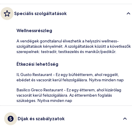
Speciális szolgáltatások
Wellnessrészleg
A vendégek gondtalanul élvezhetik a helyszíni wellness-
szolgáltatások kényelmét. A szolgáltatások között a következők
szerepelnek: testradír, testkezelés és manikűr/pedikűr.
Étkezési lehetőség
IL Gusto Restaurant - Ez egy büféétterem, ahol reggelit,
ebédet és vacsorát kerül felszolgálásra. Nyitva minden nap
Basilico Greco Restaurant - Ez egy étterem, ahol kizárólag
vacsorát kerül felszolgálásra. Az étteremben foglalás
szükséges. Nyitva minden nap
Díjak és szabályzatok