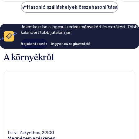
Hasonló szálláshelyek összehasonlítása
Jelentkezz be a jogosul kedvezményekért és extrákért. Több
kalandért több jutalom jár!
Bejelentkezés
Ingyenes regisztráció
A környékről
Tsilivi, Zakynthos, 29100
Megnézem a térképen