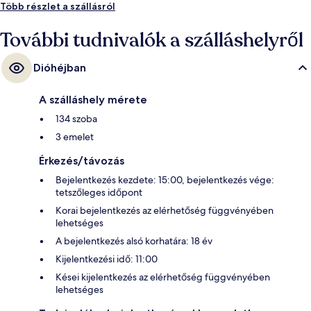
Több részlet a szállásról
További tudnivalók a szálláshelyről
Dióhéjban
A szálláshely mérete
134 szoba
3 emelet
Érkezés/távozás
Bejelentkezés kezdete: 15:00, bejelentkezés vége:
tetszőleges időpont
Korai bejelentkezés az elérhetőség függvényében
lehetséges
A bejelentkezés alsó korhatára: 18 év
Kijelentkezési idő: 11:00
Kései kijelentkezés az elérhetőség függvényében
lehetséges