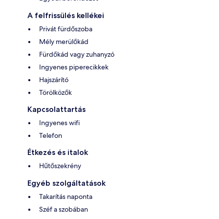
A felfrissülés kellékei
Privát fürdőszoba
Mély merülőkád
Fürdőkád vagy zuhanyzó
Ingyenes piperecikkek
Hajszárító
Törölközők
Kapcsolattartás
Ingyenes wifi
Telefon
Étkezés és italok
Hűtőszekrény
Egyéb szolgáltatások
Takarítás naponta
Széf a szobában