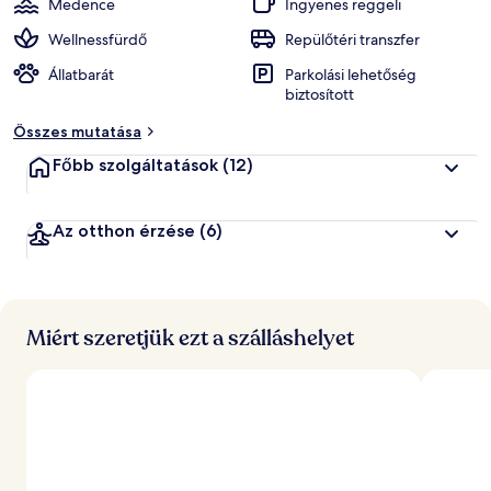
Medence
Ingyenes reggeli
Wellnessfürdő
Repülőtéri transzfer
Állatbarát
Parkolási lehetőség
biztosított
Összes mutatása
Főbb szolgáltatások
(12)
Az otthon érzése
(6)
Miért szeretjük ezt a szálláshelyet