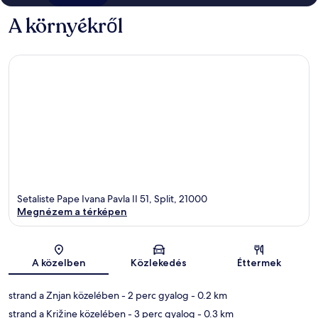
A környékről
Setaliste Pape Ivana Pavla II 51, Split, 21000
Megnézem a térképen
Térkép
A közelben
Közlekedés
Éttermek
strand a Znjan közelében
- 2 perc gyalog
- 0.2 km
strand a Križine közelében
- 3 perc gyalog
- 0.3 km