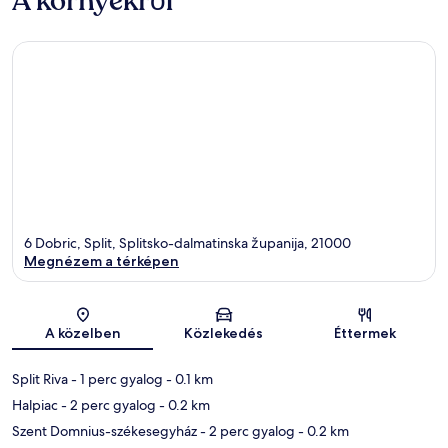
A környékről
6 Dobric, Split, Splitsko-dalmatinska županija, 21000
Megnézem a térképen
Térkép
A közelben
Közlekedés
Éttermek
Split Riva
- 1 perc gyalog
- 0.1 km
Halpiac
- 2 perc gyalog
- 0.2 km
Szent Domnius-székesegyház
- 2 perc gyalog
- 0.2 km