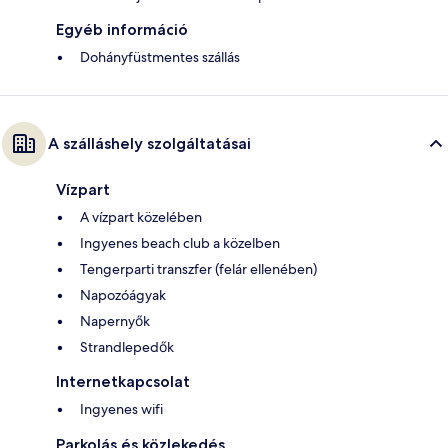
Egyéb információ
Dohányfüstmentes szállás
A szálláshely szolgáltatásai
Vízpart
A vízpart közelében
Ingyenes beach club a közelben
Tengerparti transzfer (felár ellenében)
Napozóágyak
Napernyők
Strandlepedők
Internetkapcsolat
Ingyenes wifi
Parkolás és közlekedés