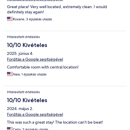
Great place! Very well located, extremely clean. I would
definitely stay again!
Roxane, 3 éjszakás utazás
Hitelesített értékelés
10/10 Kivételes
2025. június 4.
Fordítás a Google segítségével
Comfortable room with central location!
Naia, 1 éjszakás utazás
Hitelesített értékelés
10/10 Kivételes
2024. május 2.
Fordítás a Google segítségével
This was such a great stay! The location can’t be beat!
Celia, 2 éjszakás utazás