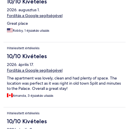
10/10 Kivételes
2026. augusztus 1.
Fordítás a Google segítségével
Great place
Robby, 1 éjszakás utazás
Hitelesített értékelés
10/10 Kivételes
2026. április 17.
Fordítás a Google segítségével
The apartment was lovely, clean and had plenty of space. The
location was perfect as it was right in old town Split and minutes
to the Palace. Overall a great stay!
Amanda, 3 éjszakás utazás
Hitelesített értékelés
10/10 Kivételes