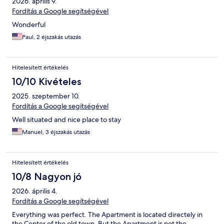
2026. április 9.
Fordítás a Google segítségével
Wonderful
Paul, 2 éjszakás utazás
Hitelesített értékelés
10/10 Kivételes
2025. szeptember 10.
Fordítás a Google segítségével
Well situated and nice place to stay
Manuel, 3 éjszakás utazás
Hitelesített értékelés
10/8 Nagyon jó
2026. április 4.
Fordítás a Google segítségével
Everything was perfect. The Apartment is located directely in
the Center of the old town. But the Apartment is not the