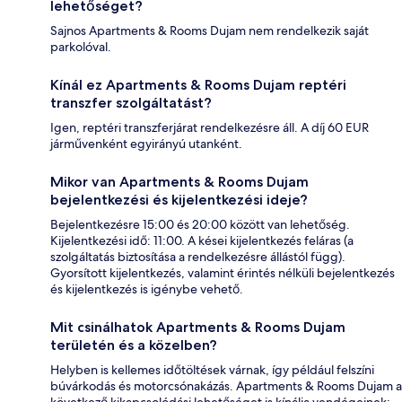
lehetőséget?
Sajnos Apartments & Rooms Dujam nem rendelkezik saját
parkolóval.
Kínál ez Apartments & Rooms Dujam reptéri
transzfer szolgáltatást?
Igen, reptéri transzferjárat rendelkezésre áll. A díj 60 EUR
járművenként egyirányú utanként.
Mikor van Apartments & Rooms Dujam
bejelentkezési és kijelentkezési ideje?
Bejelentkezésre 15:00 és 20:00 között van lehetőség.
Kijelentkezési idő: 11:00. A kései kijelentkezés feláras (a
szolgáltatás biztosítása a rendelkezésre állástól függ).
Gyorsított kijelentkezés, valamint érintés nélküli bejelentkezés
és kijelentkezés is igénybe vehető.
Mit csinálhatok Apartments & Rooms Dujam
területén és a közelben?
Helyben is kellemes időtöltések várnak, így például felszíni
búvárkodás és motorcsónakázás. Apartments & Rooms Dujam a