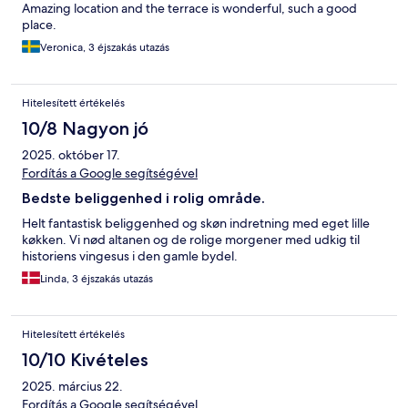
Amazing location and the terrace is wonderful, such a good
place.
Veronica, 3 éjszakás utazás
Hitelesített értékelés
10/8 Nagyon jó
2025. október 17.
Fordítás a Google segítségével
Bedste beliggenhed i rolig område.
Helt fantastisk beliggenhed og skøn indretning med eget lille
køkken. Vi nød altanen og de rolige morgener med udkig til
historiens vingesus i den gamle bydel.
Linda, 3 éjszakás utazás
Hitelesített értékelés
10/10 Kivételes
2025. március 22.
Fordítás a Google segítségével