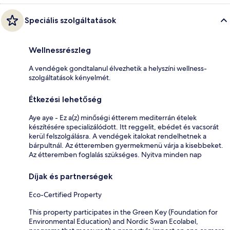
Speciális szolgáltatások
Wellnessrészleg
A vendégek gondtalanul élvezhetik a helyszíni wellness-
szolgáltatások kényelmét.
Étkezési lehetőség
Aye aye - Ez a(z) minőségi étterem mediterrán ételek
készítésére specializálódott. Itt reggelit, ebédet és vacsorát
kerül felszolgálásra. A vendégek italokat rendelhetnek a
bárpultnál. Az étteremben gyermekmenü várja a kisebbeket.
Az étteremben foglalás szükséges. Nyitva minden nap
Díjak és partnerségek
Eco-Certified Property
This property participates in the Green Key (Foundation for
Environmental Education) and Nordic Swan Ecolabel,