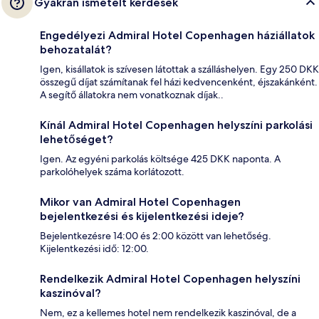
Gyakran ismételt kérdések
Engedélyezi Admiral Hotel Copenhagen háziállatok
behozatalát?
Igen, kisállatok is szívesen látottak a szálláshelyen. Egy 250 DKK
összegű díjat számítanak fel házi kedvencenként, éjszakánként.
A segítő állatokra nem vonatkoznak díjak..
Kínál Admiral Hotel Copenhagen helyszíni parkolási
lehetőséget?
Igen. Az egyéni parkolás költsége 425 DKK naponta. A
parkolóhelyek száma korlátozott.
Mikor van Admiral Hotel Copenhagen
bejelentkezési és kijelentkezési ideje?
Bejelentkezésre 14:00 és 2:00 között van lehetőség.
Kijelentkezési idő: 12:00.
Rendelkezik Admiral Hotel Copenhagen helyszíni
kaszinóval?
Nem, ez a kellemes hotel nem rendelkezik kaszinóval, de a