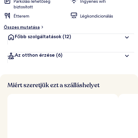
Parkolási lehetőség
Ingyenes wifi
biztosított
Étterem
Légkondicionálás
Összes mutatása
Főbb szolgáltatások
(12)
Az otthon érzése
(6)
Miért szeretjük ezt a szálláshelyet