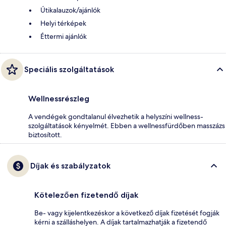
Útikalauzok/ajánlók
Helyi térképek
Éttermi ajánlók
Speciális szolgáltatások
Wellnessrészleg
A vendégek gondtalanul élvezhetik a helyszíni wellness-
szolgáltatások kényelmét. Ebben a wellnessfürdőben masszázs
biztosított.
Díjak és szabályzatok
Kötelezően fizetendő díjak
Be- vagy kijelentkezéskor a következő díjak fizetését fogják
kérni a szálláshelyen. A díjak tartalmazhatják a fizetendő