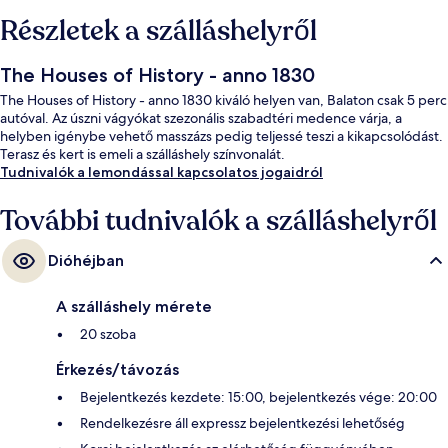
Részletek a szálláshelyről
The Houses of History - anno 1830
The Houses of History - anno 1830 kiváló helyen van, Balaton csak 5 perc
autóval. Az úszni vágyókat szezonális szabadtéri medence várja, a
helyben igénybe vehető masszázs pedig teljessé teszi a kikapcsolódást.
Terasz és kert is emeli a szálláshely színvonalát.
Tudnivalók a lemondással kapcsolatos jogaidról
További tudnivalók a szálláshelyről
Dióhéjban
A szálláshely mérete
20 szoba
Érkezés/távozás
Bejelentkezés kezdete: 15:00, bejelentkezés vége: 20:00
Rendelkezésre áll expressz bejelentkezési lehetőség