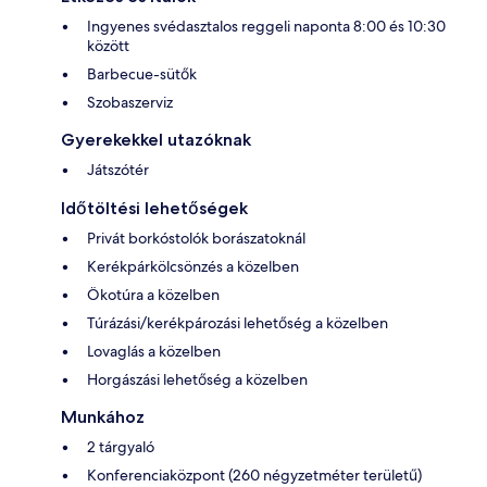
Ingyenes svédasztalos reggeli naponta 8:00 és 10:30
között
Barbecue-sütők
Szobaszerviz
Gyerekekkel utazóknak
Játszótér
Időtöltési lehetőségek
Privát borkóstolók borászatoknál
Kerékpárkölcsönzés a közelben
Ökotúra a közelben
Túrázási/kerékpározási lehetőség a közelben
Lovaglás a közelben
Horgászási lehetőség a közelben
Munkához
2 tárgyaló
Konferenciaközpont (260 négyzetméter területű)