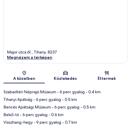
Major utca 61., Tihany, 8237
Megnézem a térképen
Térkép
A közelben
Közlekedés
Éttermek
Szabadtéri Néprajzi Múzeum
- 6 perc gyalog
- 0.4 km
Tihanyi Apátság
- 6 perc gyalog
- 0.5 km
Bencés Apátsági Múzeum
- 6 perc gyalog
- 0.5 km
Belső-tó
- 6 perc gyalog
- 0.6 km
Visszhang-hegy
- 9 perc gyalog
- 0.7 km