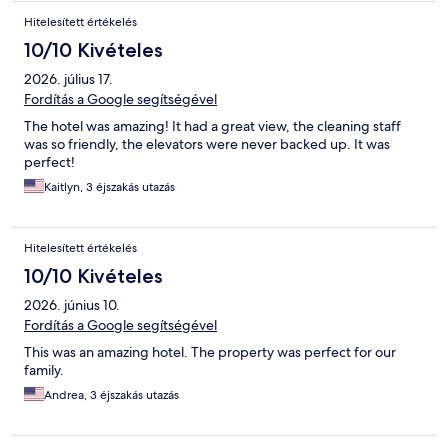
Hitelesített értékelés
10/10 Kivételes
2026. július 17.
Fordítás a Google segítségével
The hotel was amazing! It had a great view, the cleaning staff
was so friendly, the elevators were never backed up. It was
perfect!
Kaitlyn, 3 éjszakás utazás
Hitelesített értékelés
10/10 Kivételes
2026. június 10.
Fordítás a Google segítségével
This was an amazing hotel. The property was perfect for our
family.
Andrea, 3 éjszakás utazás