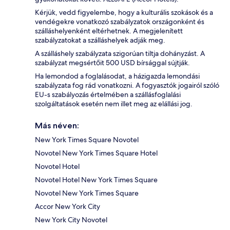
Kérjük, vedd figyelembe, hogy a kulturális szokások és a
vendégekre vonatkozó szabályzatok országonként és
szálláshelyenként eltérhetnek. A megjelenített
szabályzatokat a szálláshelyek adják meg.
A szálláshely szabályzata szigorúan tiltja dohányzást. A
szabályzat megsértőit 500 USD bírsággal sújtják.
Ha lemondod a foglalásodat, a házigazda lemondási
szabályzata fog rád vonatkozni. A fogyasztók jogairól szóló
EU-s szabályozás értelmében a szállásfoglalási
szolgáltatások esetén nem illet meg az elállási jog.
Más néven:
New York Times Square Novotel
Novotel New York Times Square Hotel
Novotel Hotel
Novotel Hotel New York Times Square
Novotel New York Times Square
Accor New York City
New York City Novotel