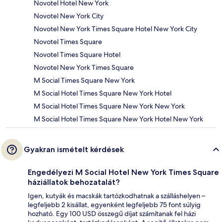
Novotel Hotel New York
Novotel New York City
Novotel New York Times Square Hotel New York City
Novotel Times Square
Novotel Times Square Hotel
Novotel New York Times Square
M Social Times Square New York
M Social Hotel Times Square New York Hotel
M Social Hotel Times Square New York New York
M Social Hotel Times Square New York Hotel New York
Gyakran ismételt kérdések
Engedélyezi M Social Hotel New York Times Square
háziállatok behozatalát?
Igen, kutyák és macskák tartózkodhatnak a szálláshelyen –
legfeljebb 2 kisállat, egyenként legfeljebb 75 font súlyig
hozható. Egy 100 USD összegű díjat számítanak fel házi