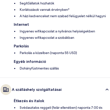
Segítőállatok hozhatók
Korlátozások vannak érvényben*
A házi kedvenceket nem szabad felügyelet nélkül hagyni
Internet
Ingyenes wifikapcsolat a nyilvános helyiségekben
Ingyenes wifikapcsolat a szobákban
Parkolás
Parkolás a közelben (naponta 55 USD)
Egyéb információ
Dohányfüstmentes szállás
A szálláshely szolgáltatásai
Étkezés és italok
Svédasztalos reggeli (felár ellenében) naponta 7:00 és