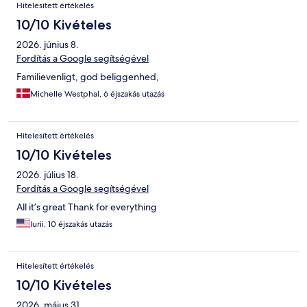
Hitelesített értékelés
10/10 Kivételes
2026. június 8.
Fordítás a Google segítségével
Familievenligt, god beliggenhed,
Michelle Westphal, 6 éjszakás utazás
Hitelesített értékelés
10/10 Kivételes
2026. július 18.
Fordítás a Google segítségével
All it’s great Thank for everything
Iurii, 10 éjszakás utazás
Hitelesített értékelés
10/10 Kivételes
2026. május 31.