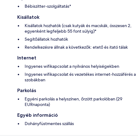
Bébiszitter-szolgáltatás*
Kisállatok
Kisállatok hozhatók (csak kutyák és macskák, összesen 2,
egyenként legfeljebb 55 font súlyig)*
Segítőállatok hozhatók
Rendelkezésre állnak a következők: etető és itató tálak
Internet
Ingyenes wifikapcsolat a nyilvános helyiségekben
Ingyenes wifikapcsolat és vezetékes internet-hozzáférés a
szobákban
Parkolás
Egyéni parkolás a helyszínen, őrzött parkolóban (29
EURnaponta)
Egyéb információ
Dohányfüstmentes szállás