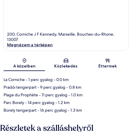
200, Corniche J F Kennedy, Marseille, Bouches-du-Rhone,
13007
Megnézem a térképen
Térkép
A közelben
Közlekedés
Éttermek
La Corniche
- 1 perc gyalog
- 0.0 km
Pradói tengerpart
- 9 perc gyalog
- 0.8 km
Plage du Prophète
- 11 perc gyalog
- 1.0 km
Parc Borely
- 14 perc gyalog
- 1.2 km
Borely tengerpart
- 16 perc gyalog
- 1.3 km
Részletek a szálláshelyről