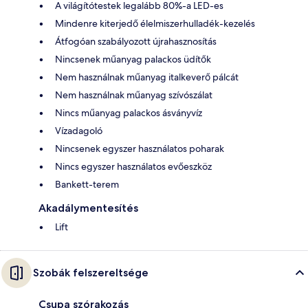
A világítótestek legalább 80%-a LED-es
Mindenre kiterjedő élelmiszerhulladék-kezelés
Átfogóan szabályozott újrahasznosítás
Nincsenek műanyag palackos üdítők
Nem használnak műanyag italkeverő pálcát
Nem használnak műanyag szívószálat
Nincs műanyag palackos ásványvíz
Vízadagoló
Nincsenek egyszer használatos poharak
Nincs egyszer használatos evőeszköz
Bankett-terem
Akadálymentesítés
Lift
Szobák felszereltsége
Csupa szórakozás