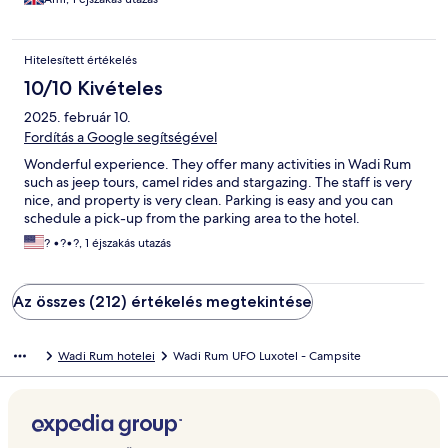
Hitelesített értékelés
10/10 Kivételes
2025. február 10.
Fordítás a Google segítségével
Wonderful experience. They offer many activities in Wadi Rum
such as jeep tours, camel rides and stargazing. The staff is very
nice, and property is very clean. Parking is easy and you can
schedule a pick-up from the parking area to the hotel.
? •?•?, 1 éjszakás utazás
Az összes (212) értékelés megtekintése
Wadi Rum hotelei
Wadi Rum UFO Luxotel - Campsite