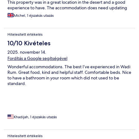
This property was in a great location in the desert and a good
experience to have. The accommodation does need updating
Michel, 1 éjszakás utazás
Hitelesített értékelés
10/10 Kivételes
2025. november 14.
Fordítás a Google segítségével
Wonderful accommodations. The best I’ve experienced in Wadi
Rum. Great food, kind and helpful staff. Comfortable beds. Nice
to have a bathroom in your room which did not used to be
standard.
Khadijah, 1 éjszakás utazás
Hitelesített értékelés