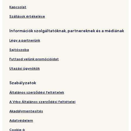
Kapcsolat
Szállások értékelése
Információk szolgáltatóknak, partnereknek és a médiának
Légy a partnerünk
Sajtószoba
Futtasd velünk promócióidat
Utazási ügynökök
Szabályzatok
Általános szerződési feltételek
A Vrbo Általános szerződési feltételei
Akadálymentesítés
Adatvédelem
Cookie-k