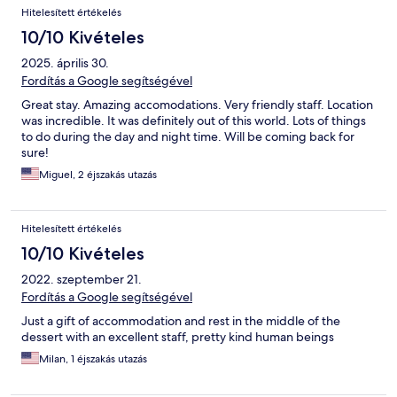
Hitelesített értékelés
10/10 Kivételes
2025. április 30.
Fordítás a Google segítségével
Great stay. Amazing accomodations. Very friendly staff. Location
was incredible. It was definitely out of this world. Lots of things
to do during the day and night time. Will be coming back for
sure!
Miguel, 2 éjszakás utazás
Hitelesített értékelés
10/10 Kivételes
2022. szeptember 21.
Fordítás a Google segítségével
Just a gift of accommodation and rest in the middle of the
dessert with an excellent staff, pretty kind human beings
Milan, 1 éjszakás utazás