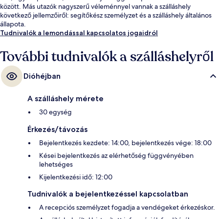
között. Más utazók nagyszerű véleménnyel vannak a szálláshely
következő jellemzőiről: segítőkész személyzet és a szálláshely általános
állapota.
Tudnivalók a lemondással kapcsolatos jogaidról
További tudnivalók a szálláshelyről
Dióhéjban
A szálláshely mérete
30 egység
Érkezés/távozás
Bejelentkezés kezdete: 14:00, bejelentkezés vége: 18:00
Kései bejelentkezés az elérhetőség függvényében
lehetséges
Kijelentkezési idő: 12:00
Tudnivalók a bejelentkezéssel kapcsolatban
A recepciós személyzet fogadja a vendégeket érkezéskor.