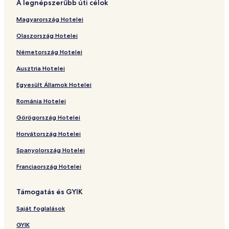
A legnépszerűbb úti célok
Magyarország Hotelei
Olaszország Hotelei
Németország Hotelei
Ausztria Hotelei
Egyesült Államok Hotelei
Románia Hotelei
Görögország Hotelei
Horvátország Hotelei
Spanyolország Hotelei
Franciaország Hotelei
Támogatás és GYIK
Saját foglalások
GYIK