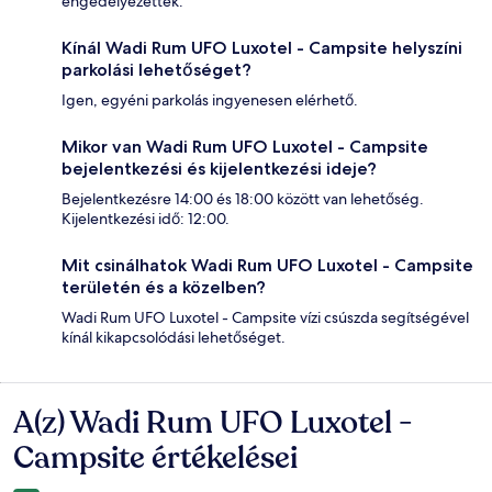
engedélyezettek.
Kínál Wadi Rum UFO Luxotel - Campsite helyszíni
parkolási lehetőséget?
Igen, egyéni parkolás ingyenesen elérhető.
Mikor van Wadi Rum UFO Luxotel - Campsite
bejelentkezési és kijelentkezési ideje?
Bejelentkezésre 14:00 és 18:00 között van lehetőség.
Kijelentkezési idő: 12:00.
Mit csinálhatok Wadi Rum UFO Luxotel - Campsite
területén és a közelben?
Wadi Rum UFO Luxotel - Campsite vízi csúszda segítségével
kínál kikapcsolódási lehetőséget.
A(z) Wadi Rum UFO Luxotel -
Értékelések
Campsite értékelései