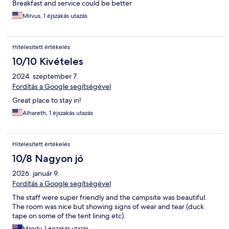
Breakfast and service could be better
Milvus, 1 éjszakás utazás
Hitelesített értékelés
10/10 Kivételes
2024. szeptember 7.
Fordítás a Google segítségével
Great place to stay in!
Alhareth, 1 éjszakás utazás
Hitelesített értékelés
10/8 Nagyon jó
2026. január 9.
Fordítás a Google segítségével
The staff were super friendly and the campsite was beautiful.
The room was nice but showing signs of wear and tear (duck
tape on some of the tent lining etc).
Mandy, 1 éjszakás utazás