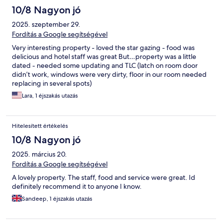
10/8 Nagyon jó
2025. szeptember 29.
Fordítás a Google segítségével
Very interesting property - loved the star gazing - food was
delicious and hotel staff was great But…property was a little
dated - needed some updating and TLC (latch on room door
didn’t work, windows were very dirty, floor in our room needed
replacing in several spots)
Lara, 1 éjszakás utazás
Hitelesített értékelés
10/8 Nagyon jó
2025. március 20.
Fordítás a Google segítségével
A lovely property. The staff, food and service were great. Id
definitely recommend it to anyone I know.
Sandeep, 1 éjszakás utazás