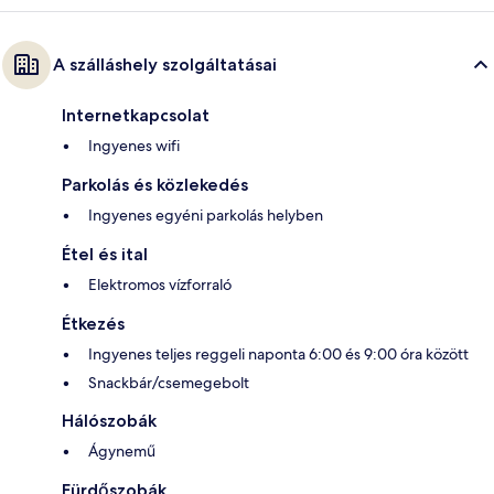
A szálláshely szolgáltatásai
Internetkapcsolat
Ingyenes wifi
Parkolás és közlekedés
Ingyenes egyéni parkolás helyben
Étel és ital
Elektromos vízforraló
Étkezés
Ingyenes teljes reggeli naponta 6:00 és 9:00 óra között
Snackbár/csemegebolt
Hálószobák
Ágynemű
Fürdőszobák