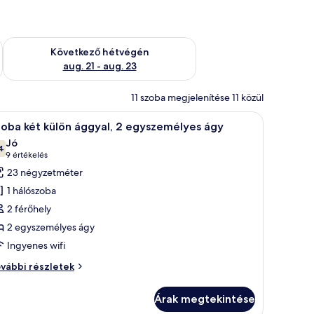
ellenőrzése: aug. 14 - aug. 16
A következő hétvégi rendelkezésre állás ellenőrzése: aug. 21 -
Következő hétvégén
aug. 21 - aug. 23
11 szoba megjelenítése 11 közül
gy ágy, egy éjjeliszemélyzet, egy szék és egy rolós ablak található.
Egy szállodai szoba két ággyal, ágyvégtámlával,
7
oba két külön ággyal, 2 egyszemélyes ágy
övetkező
Jó
zoba
4
10-ből 7,4
(9
9 értékelés
sszes
értékelés)
23 négyzetméter
épének
1 hálószoba
egtekintése:
2 férőhely
zoba
2 egyszemélyes ágy
ét
Ingyenes wifi
ülön
ggyal,
oba
vábbi részletek
t
lön
gyszemélyes
Árak megtekintése
gyal,
gy