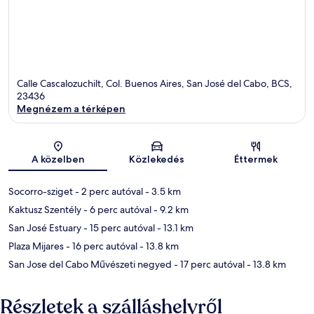
Calle Cascalozuchilt, Col. Buenos Aires, San José del Cabo, BCS,
23436
Megnézem a térképen
Térkép
A közelben
Közlekedés
Éttermek
Socorro-sziget
- 2 perc autóval
- 3.5 km
Kaktusz Szentély
- 6 perc autóval
- 9.2 km
San José Estuary
- 15 perc autóval
- 13.1 km
Plaza Mijares
- 16 perc autóval
- 13.8 km
San Jose del Cabo Művészeti negyed
- 17 perc autóval
- 13.8 km
Részletek a szálláshelyről