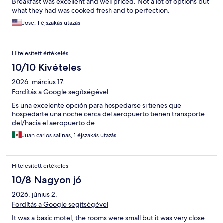
Breakfast was excellent and well priced. Not a lot of options but
what they had was cooked fresh and to perfection.
Jose, 1 éjszakás utazás
Hitelesített értékelés
10/10 Kivételes
2026. március 17.
Fordítás a Google segítségével
Es una excelente opción para hospedarse si tienes que
hospedarte una noche cerca del aeropuerto tienen transporte
del/hacia el aeropuerto de
Juan carlos salinas, 1 éjszakás utazás
Hitelesített értékelés
10/8 Nagyon jó
2026. június 2.
Fordítás a Google segítségével
It was a basic motel, the rooms were small but it was very close