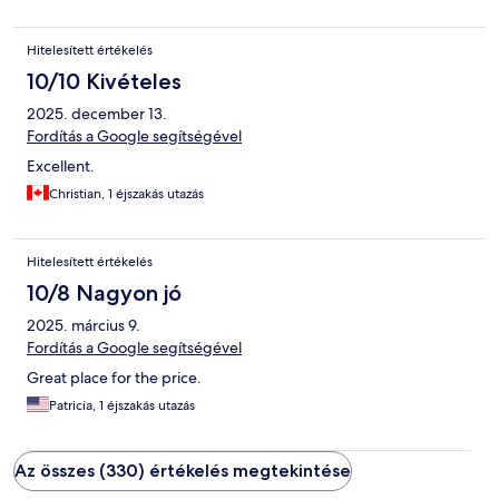
Hitelesített értékelés
10/10 Kivételes
2025. december 13.
Fordítás a Google segítségével
Excellent.
Christian, 1 éjszakás utazás
Hitelesített értékelés
10/8 Nagyon jó
2025. március 9.
Fordítás a Google segítségével
Great place for the price.
Patricia, 1 éjszakás utazás
Az összes (330) értékelés megtekintése