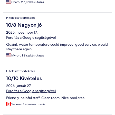
Charo, 2 éjszakás utazás
Hitelesített értékelés
10/8 Nagyon jó
2025. november 17.
Fordítás a Google segítségével
Quaint, water temperature could improve, good service, would
stay there again.
Myron, 1 éjszakás utazás
Hitelesített értékelés
10/10 Kivételes
2026. január 27.
Fordítás a Google segítségével
Friendly, helpful staff. Clean room. Nice pool area.
Yvonne, 1 éjszakás utazás