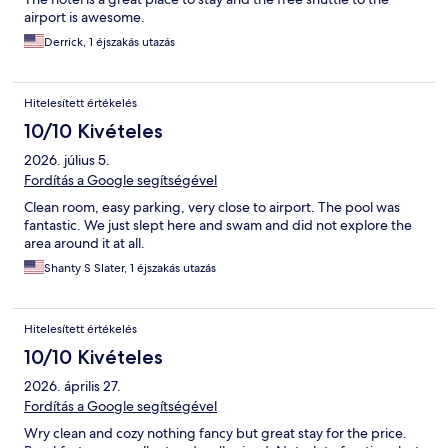
airport is awesome.
Derrick, 1 éjszakás utazás
Hitelesített értékelés
10/10 Kivételes
2026. július 5.
Fordítás a Google segítségével
Clean room, easy parking, very close to airport. The pool was
fantastic. We just slept here and swam and did not explore the
area around it at all.
Shanty S Slater, 1 éjszakás utazás
Hitelesített értékelés
10/10 Kivételes
2026. április 27.
Fordítás a Google segítségével
Wry clean and cozy nothing fancy but great stay for the price.