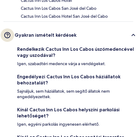
Cactus Inn Los Cabos Hotel
Cactus Inn Los Cabos San José del Cabo
Cactus Inn Los Cabos Hotel San José del Cabo
Gyakran ismételt kérdések
Rendelkezik Cactus Inn Los Cabos úszómedencével
vagy uszodával?
Igen, szabadtéri medence várja a vendégeket.
Engedélyezi Cactus Inn Los Cabos háziállatok
behozatalát?
Sajnáljuk, sem háziállatok, sem segítő állatok nem
engedélyezettek.
Kínál Cactus Inn Los Cabos helyszíni parkolási
lehetőséget?
Igen, egyéni parkolás ingyenesen elérhető.