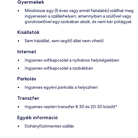
Gyermekek
Mindössze egy (5 éves vagy ennél fiatalabb) szállhat meg
ingyenesen a szálláshelyen, amennyiben a szülővel vagy
gondviselővel egy szobában alszik, és nem kér pótágyat.
Kisállatok
Sem háziállat, sem segítő állat nem vihető
Internet
Ingyenes wifikapcsolat a nyilvános helyiségekben
Ingyenes wifikapcsolat a szobákban
Parkolás
Ingyenes egyéni parkolás a helyszínen
Transzfer
Ingyenes reptéri transzfer 8:30 és 20:30 között*
Egyéb információ
Dohányfüstmentes szállás