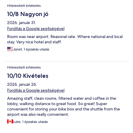
Hitelesített értékelés
10/8 Nagyon jó
2026. január 31.
Fordítás a Google segítségével
Room was near airport. Reasonal rate. Where national and local
stay. Very nice hotel and staff.
Janet, 1 éjszakás utazás
Hitelesített értékelés
10/10 Kivételes
2026. január 26.
Fordítás a Google segítségével
Amazing staff, clean rooms, filtered water and coffee in the
lobby, walking distance to great food. So great! Super
convenient for storing your bike box and the shuttle from the
airport was also really convenient.
Luke, 1 éjszakás utazás