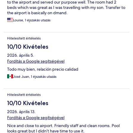
to the airport and served our purpose well. The room had 2
beds which was great as I was travelling with my son. Transfer to
the airport is basically on dmand.
Louise, 1 éjszakás utazás
Hitelesített értékelés
10/10 Kivételes
2026. április 5.
Fordítás a Google segítségével
Todo muy bien, relación precio calidad
José Juan, 1 éjszakás utazás
Hitelesített értékelés
10/10 Kivételes
2026. április 13.
Fordítás a Google segítségével
Nice and close to airport. Friendly staff and clean rooms. Pool
looks great but I didn’t have time to use it.