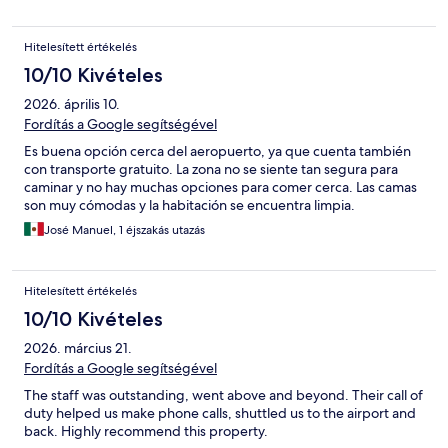
Hitelesített értékelés
10/10 Kivételes
2026. április 10.
Fordítás a Google segítségével
Es buena opción cerca del aeropuerto, ya que cuenta también
con transporte gratuito. La zona no se siente tan segura para
caminar y no hay muchas opciones para comer cerca. Las camas
son muy cómodas y la habitación se encuentra limpia.
José Manuel, 1 éjszakás utazás
Hitelesített értékelés
10/10 Kivételes
2026. március 21.
Fordítás a Google segítségével
The staff was outstanding, went above and beyond. Their call of
duty helped us make phone calls, shuttled us to the airport and
back. Highly recommend this property.