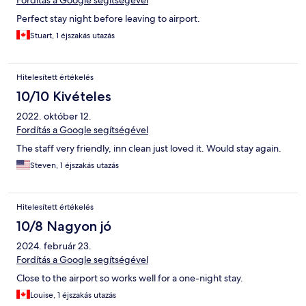
Fordítás a Google segítségével
Perfect stay night before leaving to airport.
Stuart, 1 éjszakás utazás
Hitelesített értékelés
10/10 Kivételes
2022. október 12.
Fordítás a Google segítségével
The staff very friendly, inn clean just loved it. Would stay again.
Steven, 1 éjszakás utazás
Hitelesített értékelés
10/8 Nagyon jó
2024. február 23.
Fordítás a Google segítségével
Close to the airport so works well for a one-night stay.
Louise, 1 éjszakás utazás