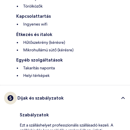
Törölközők
Kapcsolattartás
Ingyenes wifi
Étkezés és italok
Hűtőszekrény (kérésre)
Mikrohullámú sütő (kérésre)
Egyéb szolgáltatások
Takarítás naponta
Helyi térképek
Díjak és szabályzatok
Szabályzatok
Ezt a szálláshelyet professzionális szállásadó kezeli. A