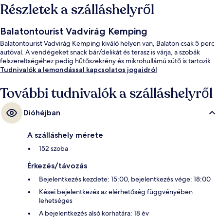
Részletek a szálláshelyről
Balatontourist Vadvirág Kemping
Balatontourist Vadvirág Kemping kiváló helyen van, Balaton csak 5 perc
autóval. A vendégeket snack bár/delikát és terasz is várja, a szobák
felszereltségéhez pedig hűtőszekrény és mikrohullámú sütő is tartozik.
Tudnivalók a lemondással kapcsolatos jogaidról
További tudnivalók a szálláshelyről
Dióhéjban
A szálláshely mérete
152 szoba
Érkezés/távozás
Bejelentkezés kezdete: 15:00, bejelentkezés vége: 18:00
Kései bejelentkezés az elérhetőség függvényében
lehetséges
A bejelentkezés alsó korhatára: 18 év