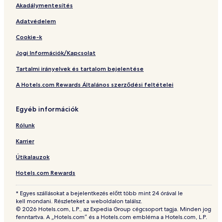
Akadálymentesítés
Adatvédelem
Cookie-k
Jogi Információk/Kapcsolat
Tartalmi irányelvek és tartalom bejelentése
A Hotels.com Rewards Általános szerződési feltételei
Egyéb információk
Rólunk
Karrier
Útikalauzok
Hotels.com Rewards
* Egyes szállásokat a bejelentkezés előtt több mint 24 órával le
kell mondani. Részleteket a weboldalon találsz.
© 2026 Hotels.com, L.P., az Expedia Group cégcsoport tagja. Minden jog
fenntartva. A „Hotels.com” és a Hotels.com embléma a Hotels.com, L.P.