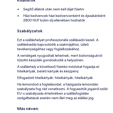
Kisállatok
Segítő állatok után nem kell díjat fizetni
Házi kedvencek házi kedvencenként és éjszakánként
2800 HUF külön díj ellenében hozhatók
Szabályzatok
Ezt a szálláshelyet professzionális szállásadó kezeli. A
szálláskiadás kapcsolódik a szakmájához, üzleti
tevékenységéhez vagy foglalkozásához.
A vendégek nyugodtak lehetnek, mert biztonságukról
tűzoltó készülék gondoskodik a helyszínen.
A szálláshely a következő fizetési módokat fogadja el:
hitelkártyák, betéti kártyák és készpénz.
Elfogadott hitelkártyák: hitelkártyák, hitelkártyák
Ha lemondod a foglalásodat, a házigazda lemondási
szabályzata fog rád vonatkozni. A fogyasztók jogairól szóló
EU-s szabályozás értelmében a szállásfoglalási
szolgáltatások esetén nem illet meg az elállási jog.
Más néven: