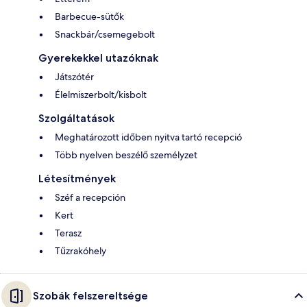
Barbecue-sütők
Snackbár/csemegebolt
Gyerekekkel utazóknak
Játszótér
Élelmiszerbolt/kisbolt
Szolgáltatások
Meghatározott időben nyitva tartó recepció
Több nyelven beszélő személyzet
Létesítmények
Széf a recepción
Kert
Terasz
Tűzrakóhely
Szobák felszereltsége