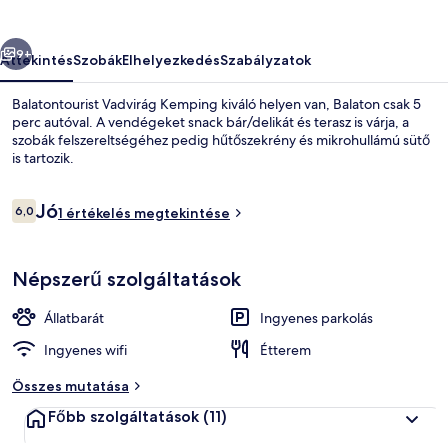
őző
Következő
9+
Áttekintés
Szobák
Elhelyezkedés
Szabályzatok
Balatontourist Vadvirág Kemping kiváló helyen van, Balaton csak 5
perc autóval. A vendégeket snack bár/delikát és terasz is várja, a
szobák felszereltségéhez pedig hűtőszekrény és mikrohullámú sütő
is tartozik.
Értékelések
Jó
6,0
1 értékelés megtekintése
6,0 ennyiből: 10
Gyermekmedence
Népszerű szolgáltatások
Állatbarát
Ingyenes parkolás
Ingyenes wifi
Étterem
Összes mutatása
Főbb szolgáltatások
(11)