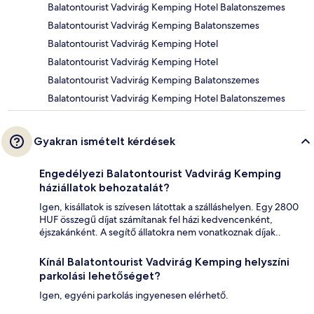
Balatontourist Vadvirág Kemping Hotel Balatonszemes
Balatontourist Vadvirág Kemping Balatonszemes
Balatontourist Vadvirág Kemping Hotel
Balatontourist Vadvirág Kemping Hotel
Balatontourist Vadvirág Kemping Balatonszemes
Balatontourist Vadvirág Kemping Hotel Balatonszemes
Gyakran ismételt kérdések
Engedélyezi Balatontourist Vadvirág Kemping
háziállatok behozatalát?
Igen, kisállatok is szívesen látottak a szálláshelyen. Egy 2800
HUF összegű díjat számítanak fel házi kedvencenként,
éjszakánként. A segítő állatokra nem vonatkoznak díjak..
Kínál Balatontourist Vadvirág Kemping helyszíni
parkolási lehetőséget?
Igen, egyéni parkolás ingyenesen elérhető.