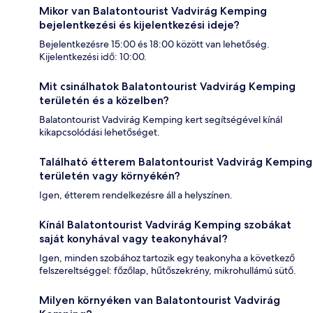
Mikor van Balatontourist Vadvirág Kemping
bejelentkezési és kijelentkezési ideje?
Bejelentkezésre 15:00 és 18:00 között van lehetőség.
Kijelentkezési idő: 10:00.
Mit csinálhatok Balatontourist Vadvirág Kemping
területén és a közelben?
Balatontourist Vadvirág Kemping kert segítségével kínál
kikapcsolódási lehetőséget.
Található étterem Balatontourist Vadvirág Kemping
területén vagy környékén?
Igen, étterem rendelkezésre áll a helyszínen.
Kínál Balatontourist Vadvirág Kemping szobákat
saját konyhával vagy teakonyhával?
Igen, minden szobához tartozik egy teakonyha a következő
felszereltséggel: főzőlap, hűtőszekrény, mikrohullámú sütő.
Milyen környéken van Balatontourist Vadvirág