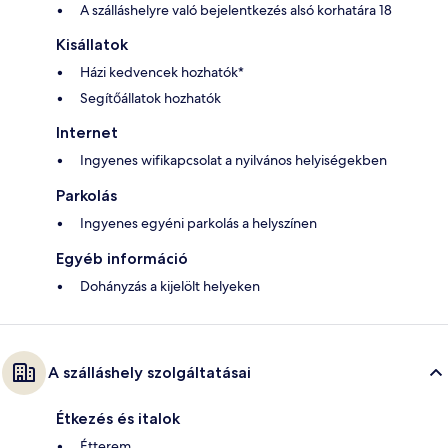
A szálláshelyre való bejelentkezés alsó korhatára 18
Kisállatok
Házi kedvencek hozhatók*
Segítőállatok hozhatók
Internet
Ingyenes wifikapcsolat a nyilvános helyiségekben
Parkolás
Ingyenes egyéni parkolás a helyszínen
Egyéb információ
Dohányzás a kijelölt helyeken
A szálláshely szolgáltatásai
Étkezés és italok
Étterem