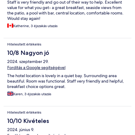
Staff is very friendly and go out of their way to help. Excellent
value for what you get- a great breakfast, seaside views from
the patio, a pool with bar, central location, comfortable rooms.
Would stay again!
Katherine, 3 éjszakás utazás
Hitelesített értékelés
10/8 Nagyon jó
2024. szeptember 29.
Fordítás a Google segítségével
The hotel location is lovely in a quiet bay. Surrounding area
beautiful. Room was functional. Staff very friendly and helpful,
breakfast choice options great.
Karen, 3 éjszakás utazás
Hitelesített értékelés
10/10 Kivételes
2024. június 9.