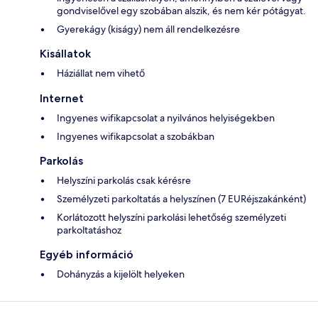
gondviselővel egy szobában alszik, és nem kér pótágyat.
Gyerekágy (kiságy) nem áll rendelkezésre
Kisállatok
Háziállat nem vihető
Internet
Ingyenes wifikapcsolat a nyilvános helyiségekben
Ingyenes wifikapcsolat a szobákban
Parkolás
Helyszíni parkolás csak kérésre
Személyzeti parkoltatás a helyszínen (7 EURéjszakánként)
Korlátozott helyszíni parkolási lehetőség személyzeti
parkoltatáshoz
Egyéb információ
Dohányzás a kijelölt helyeken