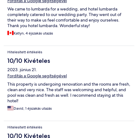
Fordítás a Google segítségével
We came to lumbarda for a wedding, and hotel lumbarda
completely catered to our wedding party. They went out of
their way to make us feel comfortable and enjoy ourselves.
Thank you hotel lumbarda. Wonderful stay!
Katlyn, 4 éjszakás utazás
Hitelesített értékelés
10/10 Kivételes
2023. június 21.
Fordítás a Google segítségével
This property is undergoing renovation and the rooms are fresh,
clean and very nice. The staff was welcoming and helpful, and
pool was clean and fresh as well. I recommend staying at this
hotel!
David, 1 éjszakás utazás
Hitelesített értékelés
10/10 Kivételes