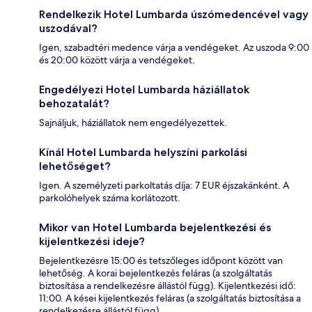
Rendelkezik Hotel Lumbarda úszómedencével vagy
uszodával?
Igen, szabadtéri medence várja a vendégeket. Az uszoda 9:00
és 20:00 között várja a vendégeket.
Engedélyezi Hotel Lumbarda háziállatok
behozatalát?
Sajnáljuk, háziállatok nem engedélyezettek.
Kínál Hotel Lumbarda helyszíni parkolási
lehetőséget?
Igen. A személyzeti parkoltatás díja: 7 EUR éjszakánként. A
parkolóhelyek száma korlátozott.
Mikor van Hotel Lumbarda bejelentkezési és
kijelentkezési ideje?
Bejelentkezésre 15:00 és tetszőleges időpont között van
lehetőség. A korai bejelentkezés feláras (a szolgáltatás
biztosítása a rendelkezésre állástól függ). Kijelentkezési idő:
11:00. A kései kijelentkezés feláras (a szolgáltatás biztosítása a
rendelkezésre állástól függ).