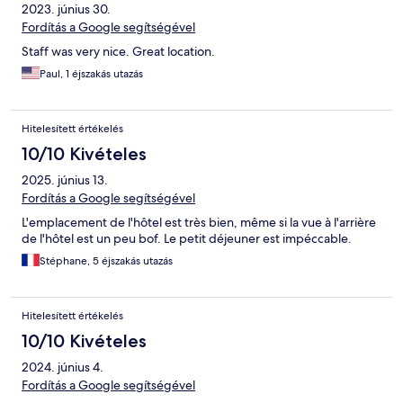
2023. június 30.
Fordítás a Google segítségével
Staff was very nice. Great location.
Paul, 1 éjszakás utazás
Hitelesített értékelés
10/10 Kivételes
2025. június 13.
Fordítás a Google segítségével
L'emplacement de l'hôtel est très bien, même si la vue à l'arrière
de l'hôtel est un peu bof. Le petit déjeuner est impéccable.
Stéphane, 5 éjszakás utazás
Hitelesített értékelés
10/10 Kivételes
2024. június 4.
Fordítás a Google segítségével