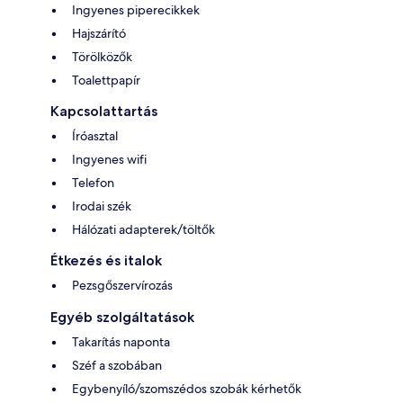
Ingyenes piperecikkek
Hajszárító
Törölközők
Toalettpapír
Kapcsolattartás
Íróasztal
Ingyenes wifi
Telefon
Irodai szék
Hálózati adapterek/töltők
Étkezés és italok
Pezsgőszervírozás
Egyéb szolgáltatások
Takarítás naponta
Széf a szobában
Egybenyíló/szomszédos szobák kérhetők