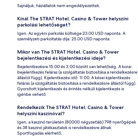
Sajnáljuk, háziállatok nem engedélyezettek.
Kínál The STRAT Hotel, Casino & Tower helyszíni
parkolási lehetőséget?
Igen. Az egyéni parkolás költsége 23.00 USD naponta. A
személyzeti parkoltatás díja: 25.00 USD naponta.
Mikor van The STRAT Hotel, Casino & Tower
bejelentkezési és kijelentkezési ideje?
Bejelentkezésre 15:00 és 3:00 között van lehetőség. A korai
bejelentkezés feláras (a szolgáltatás biztosítása a rendelkezésre
állástól függ). Kijelentkezési idő: 11:00. A kései kijelentkezés
feláras (a szolgáltatás biztosítása a rendelkezésre állástól függ).
Gyorsított kijelentkezés és érintés nélküli kijelentkezés is
igénbe vehető.
Rendelkezik The STRAT Hotel, Casino & Tower
helyszíni kaszinóval?
Igen, a kaszinó területén (80000 négyzetláb) 798 nyerőgépek
és 38 kaszinó játékasztalok is rendelkezésre állnak.
Sportfogadás elérhető.