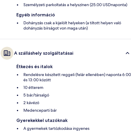
Személyzeti parkoltatás a helyszínen (25.00 USDnaponta)
Egyéb információ
Dohányzás csak a kijelölt helyeken (a tiltott helyen való
dohányzás bírságot von maga után)
A szálláshely szolgáltatásai
Étkezés és italok
Rendelésre készített reggeli (felár ellenében) naponta 6:00
és 13:00 között
10 étterem
5 bár/társalgó
2 kávézó
Medenceparti bár
Gyerekekkel utazóknak
A gyermekek tartózkodása ingyenes