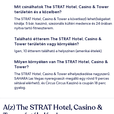
Mit csinálhatok The STRAT Hotel, Casino & Tower
területén és a közelben?
The STRAT Hotel, Casino & Tower a következő lehetőségeket
kínálja: 5 bár, kaszinó, szezonális kültéri medence és 24 órában
nyitva tartó fitneszterem.
Található étterem The STRAT Hotel, Casino &
Tower területén vagy környékén?
Igen, 10 étterem található a helyszínen (amerikai ételek).
Milyen környéken van The STRAT Hotel, Casino &
Tower?
The STRAT Hotel, Casino & Tower elhelyezkedése nagyszerű.
SAHARA Las Vegas nyeregvasút-megálló egy rövid 9 perces
sétával elérhető, és Circus Circus Kaszinó is csupán 18 perc
gyalog.
A(z) The STRAT Hotel, Casino &
Értékelések