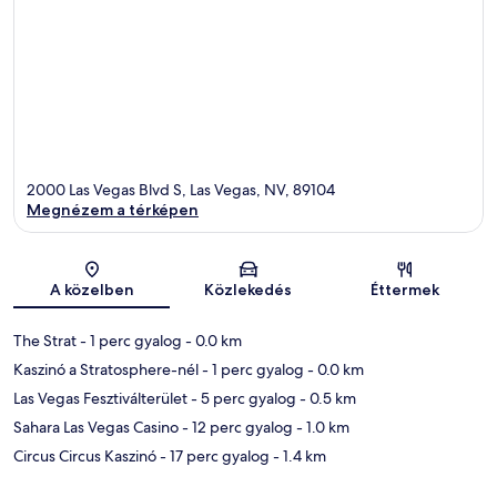
2000 Las Vegas Blvd S, Las Vegas, NV, 89104
Megnézem a térképen
Térkép
A közelben
Közlekedés
Éttermek
The Strat
- 1 perc gyalog
- 0.0 km
Kaszinó a Stratosphere-nél
- 1 perc gyalog
- 0.0 km
Las Vegas Fesztiválterület
- 5 perc gyalog
- 0.5 km
Sahara Las Vegas Casino
- 12 perc gyalog
- 1.0 km
Circus Circus Kaszinó
- 17 perc gyalog
- 1.4 km