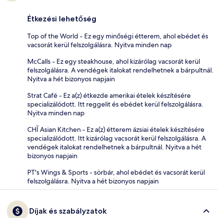
Étkezési lehetőség
Top of the World - Ez egy minőségi étterem, ahol ebédet és
vacsorát kerül felszolgálásra. Nyitva minden nap
McCalls - Ez egy steakhouse, ahol kizárólag vacsorát kerül
felszolgálásra. A vendégek italokat rendelhetnek a bárpultnál.
Nyitva a hét bizonyos napjain
Strat Café - Ez a(z) étkezde amerikai ételek készítésére
specializálódott. Itt reggelit és ebédet kerül felszolgálásra.
Nyitva minden nap
CHĪ Asian Kitchen - Ez a(z) étterem ázsiai ételek készítésére
specializálódott. Itt kizárólag vacsorát kerül felszolgálásra. A
vendégek italokat rendelhetnek a bárpultnál. Nyitva a hét
bizonyos napjain
PT's Wings & Sports - sörbár, ahol ebédet és vacsorát kerül
felszolgálásra. Nyitva a hét bizonyos napjain
Díjak és szabályzatok