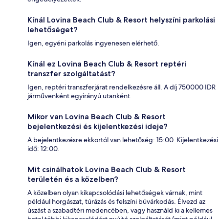
Kínál Lovina Beach Club & Resort helyszíni parkolási
lehetőséget?
Igen, egyéni parkolás ingyenesen elérhető.
Kínál ez Lovina Beach Club & Resort reptéri
transzfer szolgáltatást?
Igen, reptéri transzferjárat rendelkezésre áll. A díj 750000 IDR
járművenként egyirányú utanként.
Mikor van Lovina Beach Club & Resort
bejelentkezési és kijelentkezési ideje?
A bejelentkezésre ekkortól van lehetőség: 15:00. Kijelentkezési
idő: 12:00.
Mit csinálhatok Lovina Beach Club & Resort
területén és a közelben?
A közelben olyan kikapcsolódási lehetőségek várnak, mint
például horgászat, túrázás és felszíni búvárkodás. Élvezd az
úszást a szabadtéri medencében, vagy használd ki a kellemes