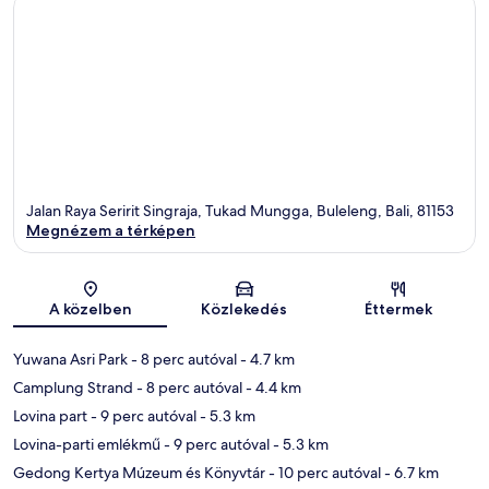
Jalan Raya Seririt Singraja, Tukad Mungga, Buleleng, Bali, 81153
Megnézem a térképen
Térkép
A közelben
Közlekedés
Éttermek
Yuwana Asri Park
- 8 perc autóval
- 4.7 km
Camplung Strand
- 8 perc autóval
- 4.4 km
Lovina part
- 9 perc autóval
- 5.3 km
Lovina-parti emlékmű
- 9 perc autóval
- 5.3 km
Gedong Kertya Múzeum és Könyvtár
- 10 perc autóval
- 6.7 km