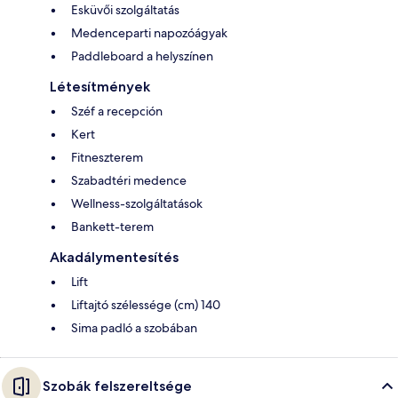
Esküvői szolgáltatás
Medenceparti napozóágyak
Paddleboard a helyszínen
Létesítmények
Széf a recepción
Kert
Fitneszterem
Szabadtéri medence
Wellness-szolgáltatások
Bankett-terem
Akadálymentesítés
Lift
Liftajtó szélessége (cm) 140
Sima padló a szobában
Szobák felszereltsége